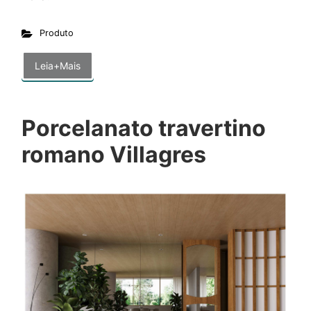
Produto
Leia+Mais
Porcelanato travertino
romano Villagres