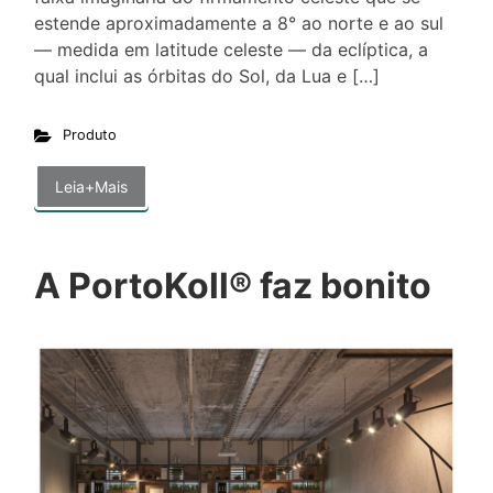
estende aproximadamente a 8° ao norte e ao sul
— medida em latitude celeste — da eclíptica, a
qual inclui as órbitas do Sol, da Lua e […]
Produto
Leia+Mais
A PortoKoll® faz bonito