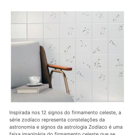
Inspirada nos 12 signos do firmamento celeste, a
série zodíaco representa constelações da
astronomia e signos da astrologia Zodíaco é uma
faixa imaginária do firmamento celeste que se