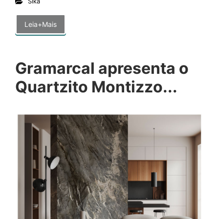
Sika
Leia+Mais
Gramarcal apresenta o
Quartzito Montizzo...