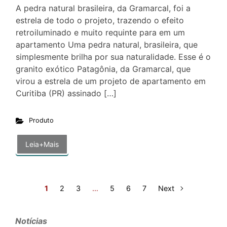
A pedra natural brasileira, da Gramarcal, foi a
estrela de todo o projeto, trazendo o efeito
retroiluminado e muito requinte para em um
apartamento Uma pedra natural, brasileira, que
simplesmente brilha por sua naturalidade. Esse é o
granito exótico Patagônia, da Gramarcal, que
virou a estrela de um projeto de apartamento em
Curitiba (PR) assinado […]
Produto
Leia+Mais
1
2
3
…
5
6
7
Next
Notícias