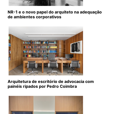
NR-1 e o novo papel do arquiteto na adequação
de ambientes corporativos
Arquitetura de escritório de advocacia com
painéis ripados por Pedro Coimbra