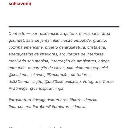
schiavoni/
Contexto — bar residencial, arquiteta, marcenaria, área
gourmet, sala de jantar, iluminação embutida, granito,
cozinha americana, projeto de arquitetura, cristaleira,
adega,design de interiores, arquitetura de interiores,
mobiliário sob medida, integração de ambientes, adega
embutida, decoração de casas, planejamento espacial,
@cristianeschiavoni, #Decoração, #Interiores,
dc33Comunicação, @dc33comunicacao, Fotografia Carlos
Piratininga, @carlospiratininga.
#arquitetura #designdeinteriores #barresidencial
#marcenaria #arqbrasil #projetoresidencial