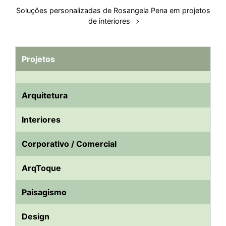
Soluções personalizadas de Rosangela Pena em projetos
de interiores
Projetos
Arquitetura
Interiores
Corporativo / Comercial
ArqToque
Paisagismo
Design