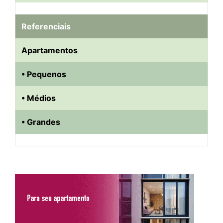
Referenciais
Apartamentos
• Pequenos
• Médios
• Grandes