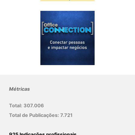
Métricas
Total:
307.006
Total de Publicações:
7.721
925 Indicações profissionais