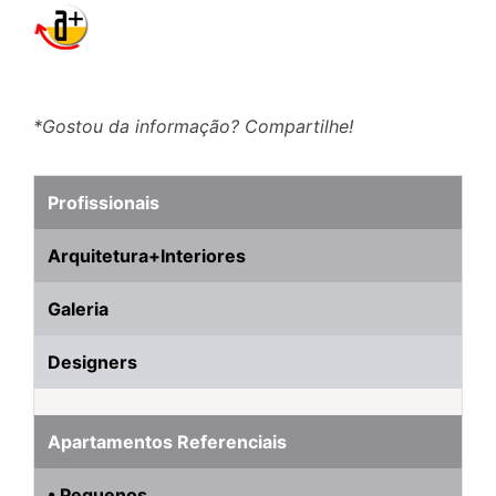
*Gostou da informação? Compartilhe!
Profissionais
Arquitetura+Interiores
Galeria
Designers
Apartamentos Referenciais
• Pequenos