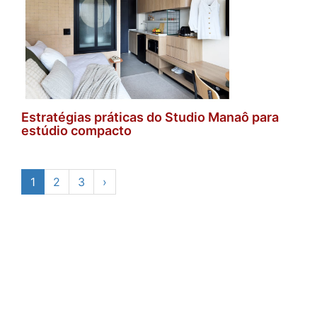
Estratégias práticas do Studio Manaô para
estúdio compacto
1
2
3
›