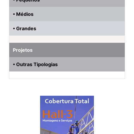
• Médios
• Grandes
Projetos
• Outras Tipologias