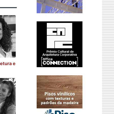
etura e