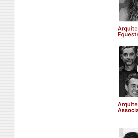
Arquite
Equest
Arquite
Associ