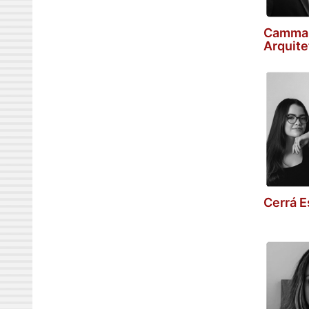
Cammar
Arquite
Cerrá E