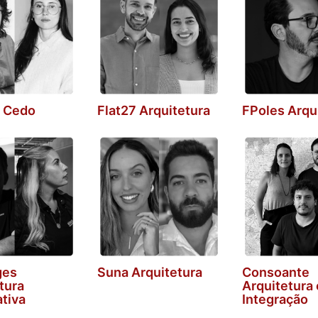
o Cedo
Flat27 Arquitetura
FPoles Arqu
ges
Suna Arquitetura
Consoante
tura
Arquitetura 
tiva
Integração