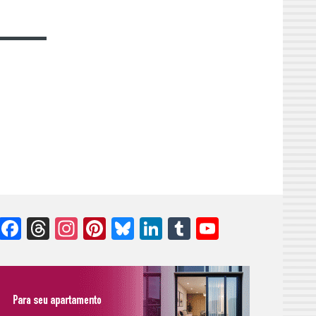
Facebook
Threads
Instagram
Pinterest
Bluesky
LinkedIn
Tumblr
YouTube
Channel