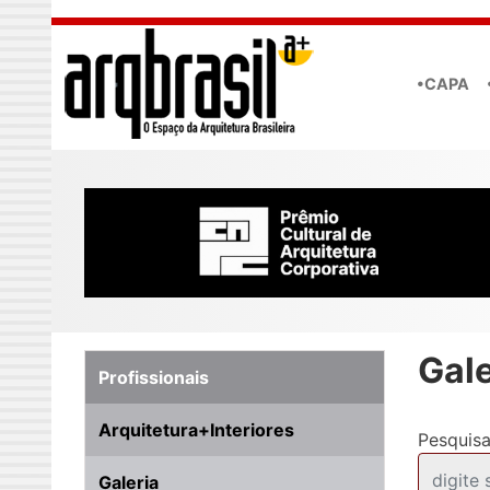
Skip to main content
•CAPA
Gale
Profissionais
Arquitetura+Interiores
Pesquisa
Galeria