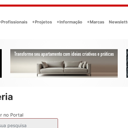
•Profissionais
+Projetos
+Informação
+Marcas
Newslett
ria
r no Portal