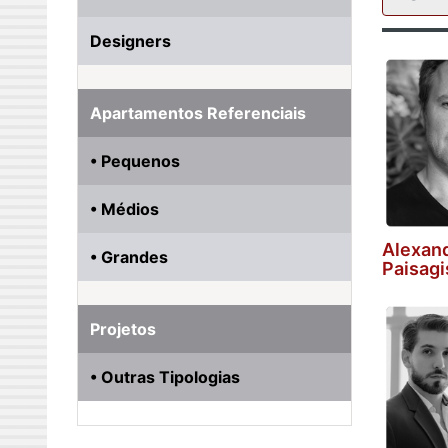
Designers
Apartamentos Referenciais
• Pequenos
• Médios
Alexan
• Grandes
Paisag
Projetos
• Outras Tipologias