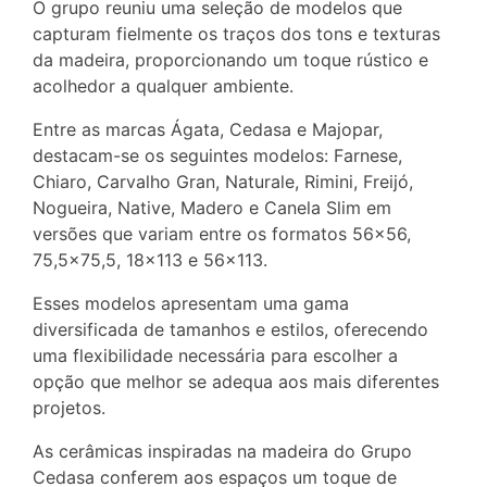
O grupo reuniu uma seleção de modelos que
capturam fielmente os traços dos tons e texturas
da madeira, proporcionando um toque rústico e
acolhedor a qualquer ambiente.
Entre as marcas Ágata, Cedasa e Majopar,
destacam-se os seguintes modelos: Farnese,
Chiaro, Carvalho Gran, Naturale, Rimini, Freijó,
Nogueira, Native, Madero e Canela Slim em
versões que variam entre os formatos 56×56,
75,5×75,5, 18×113 e 56×113.
Esses modelos apresentam uma gama
diversificada de tamanhos e estilos, oferecendo
uma flexibilidade necessária para escolher a
opção que melhor se adequa aos mais diferentes
projetos.
As cerâmicas inspiradas na madeira do Grupo
Cedasa conferem aos espaços um toque de