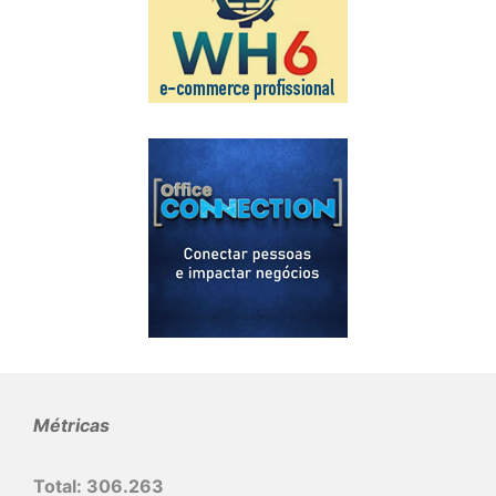
Métricas
Total:
306.263