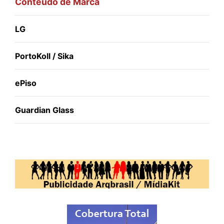
Conteúdo de Marca
LG
PortoKoll / Sika
ePiso
Guardian Glass