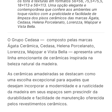
os tons e texturas em formatos 56×56, 75,5×75,5,
18×113 e 56×113. Uma opção elegante e
contemporânea que confere aos ambientes um
toque rústico com a praticidade e facilidade de
limpeza dos pisos cerâmicos das marcas Ágata,
Cedasa, Helena Porcelanato, Lorenzza, Majopar e
Vista Bella.
O Grupo Cedasa — composto pelas marcas
Ágata Cerâmica, Cedasa, Helena Porcelanato,
Lorenzza, Majopar e Vista Bella — apresenta uma
linha emocionante de cerâmicas inspirada na
beleza natural da madeira.
As cerâmicas amadeiradas se destacam como
uma escolha excepcional para aqueles que
desejam incorporar a modernidade e a rusticidade
da madeira em seus espaços sem prescindir da
durabilidade e facilidade de manutenção oferecida
pelos revestimentos cerâmicos.