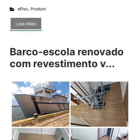
ePiso
,
Produto
Leia+Mais
Barco-escola renovado
com revestimento v...