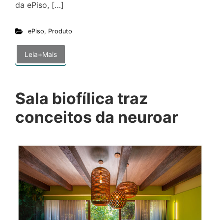
da ePiso, […]
ePiso
,
Produto
Leia+Mais
Sala biofílica traz
conceitos da neuroar