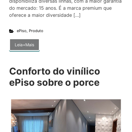
disponibiliza diversas linhas, com a maior garantia
do mercado: 15 anos. É a marca premium que
oferece a maior diversidade […]
ePiso
,
Produto
Leia+Mais
Conforto do vinílico
ePiso sobre o porce