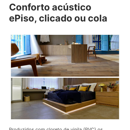
Conforto acústico
ePiso, clicado ou cola
Produzidos com cloreto de vinila (PVC) os