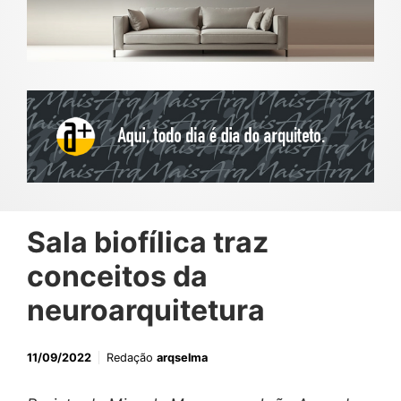
Sala biofílica traz
conceitos da
neuroarquitetura
11/09/2022
Redação
arqselma