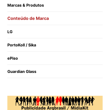
Marcas & Produtos
Conteúdo de Marca
LG
PortoKoll / Sika
ePiso
Guardian Glass