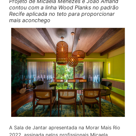
Projeto de Micaela Menezes e João Amand
contou com a linha Wood Planks no padrão
Recife aplicada no teto para proporcionar
mais aconchego
A Sala de Jantar apresentada na Morar Mais Rio
2022, assinada pelos profissionais Micaela