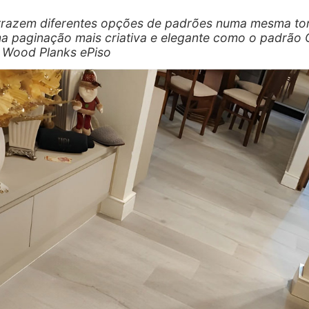
trazem diferentes opções de padrões numa mesma to
a paginação mais criativa e elegante como o padrão
a Wood Planks ePiso