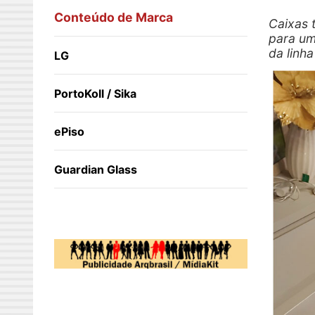
Conteúdo de Marca
Caixas 
para um
da linh
LG
PortoKoll / Sika
ePiso
Guardian Glass