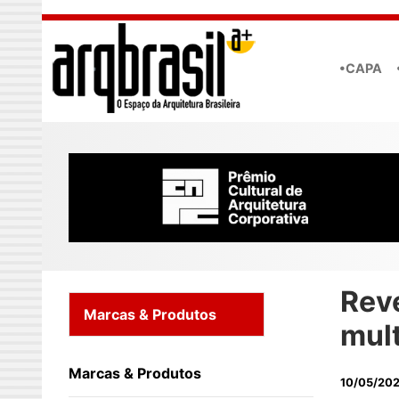
Skip to main content
•CAPA
Reve
Marcas & Produtos
mult
Marcas & Produtos
10/05/20