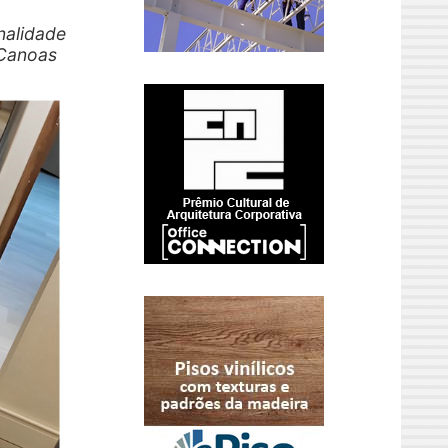
nalidade
 Canoas