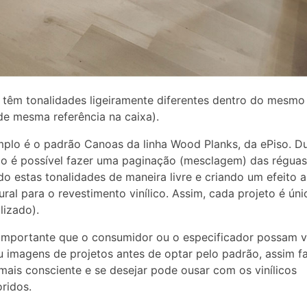
 têm tonalidades ligeiramente diferentes dentro do mesmo
de mesma referência na caixa).
lo é o padrão Canoas da linha Wood Planks, da ePiso. Du
ão é possível fazer uma paginação (mesclagem) das réguas
 estas tonalidades de maneira livre e criando um efeito a
ural para o revestimento vinílico. Assim, cada projeto é úni
lizado).
importante que o consumidor ou o especificador possam vi
u imagens de projetos antes de optar pelo padrão, assim 
mais consciente e se desejar pode ousar com os vinílicos
oridos.