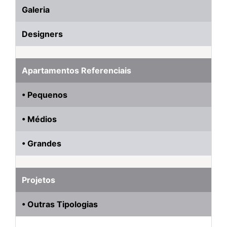
Galeria
Designers
Apartamentos Referenciais
• Pequenos
• Médios
• Grandes
Projetos
• Outras Tipologias