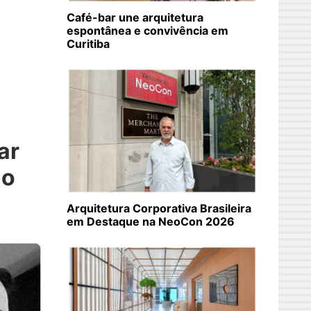
Café-bar une arquitetura
espontânea e convivência em
Curitiba
ar
io
Arquitetura Corporativa Brasileira
em Destaque na NeoCon 2026