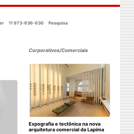
er
11 973-636-630
Pesquisa
Corporativos/Comerciais
Expografia e tectônica na nova
arquitetura comercial da Lapima