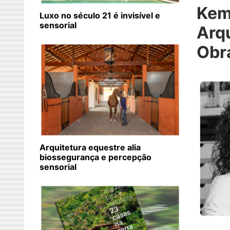
Ke
Luxo no século 21 é invisível e
sensorial
Arqu
Obr
Arquitetura equestre alia
biossegurança e percepção
sensorial