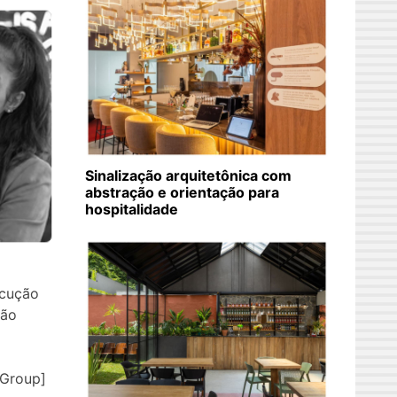
Sinalização arquitetônica com
abstração e orientação para
hospitalidade
ecução
São
eGroup]