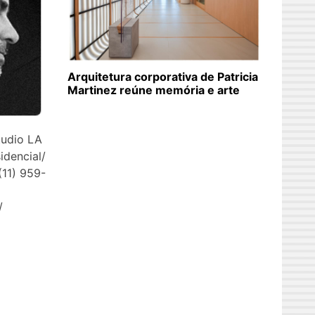
Arquitetura corporativa de Patricia
Martinez reúne memória e arte
tudio LA
idencial/
(11) 959-
/