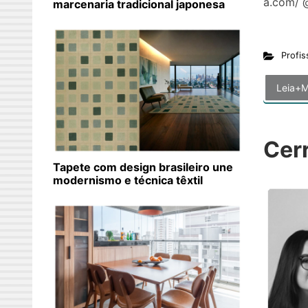
a.com/ 
marcenaria tradicional japonesa
Profis
Leia+M
Cer
Tapete com design brasileiro une
modernismo e técnica têxtil