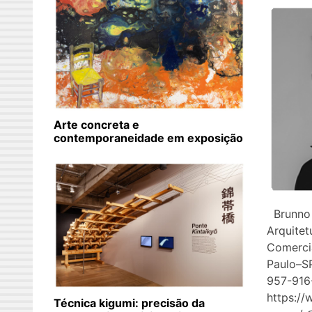
Arte concreta e
contemporaneidade em exposição
Brunno 
Arquitet
Comercia
Paulo–SP
957-916
https://
Técnica kigumi: precisão da