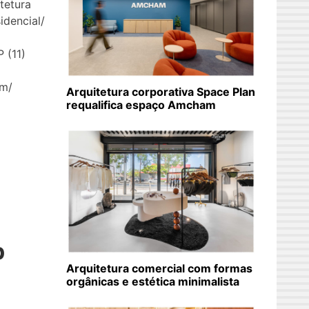
tetura
idencial/
 (11)
om/
Arquitetura corporativa Space Plan
requalifica espaço Amcham
]
p
Arquitetura comercial com formas
orgânicas e estética minimalista