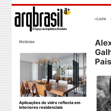
Skip to main content
•CAPA
Ale
Notícias
Gal
Pai
Aplicações do vidro reflecta em
interiores residenciais