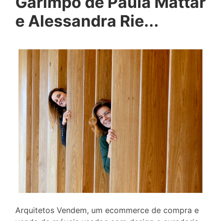
Garimpo de Paula Mattar
e Alessandra Rie...
Arquitetos Vendem, um ecommerce de compra e