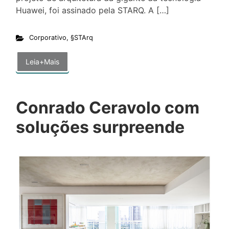
Huawei, foi assinado pela STARQ. A […]
Corporativo
,
§STArq
Leia+Mais
Conrado Ceravolo com
soluções surpreende