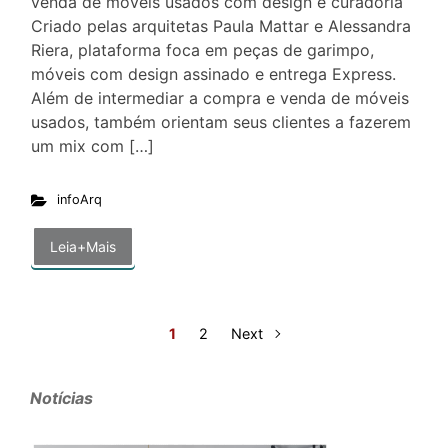
venda de móveis usados com design e curadoria
Criado pelas arquitetas Paula Mattar e Alessandra
Riera, plataforma foca em peças de garimpo,
móveis com design assinado e entrega Express.
Além de intermediar a compra e venda de móveis
usados, também orientam seus clientes a fazerem
um mix com […]
infoArq
Leia+Mais
1
2
Next
Notícias