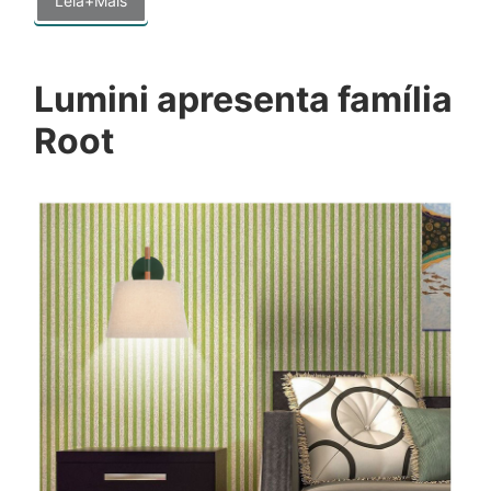
Leia+Mais
Lumini apresenta família
Root