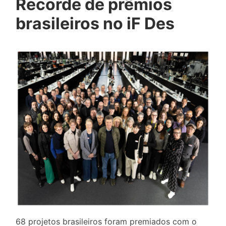
Recorde de prêmios
brasileiros no iF Des
68 projetos brasileiros foram premiados com o