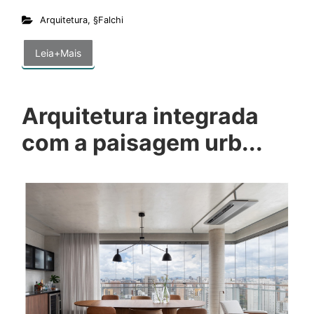
Arquitetura
,
§Falchi
Leia+Mais
Arquitetura integrada
com a paisagem urb...