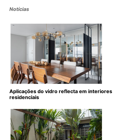
Notícias
Aplicações do vidro reflecta em interiores
residenciais