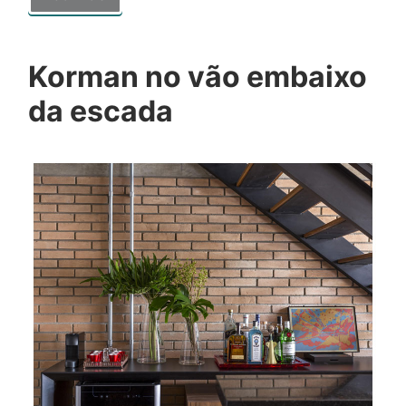
Korman no vão embaixo
da escada