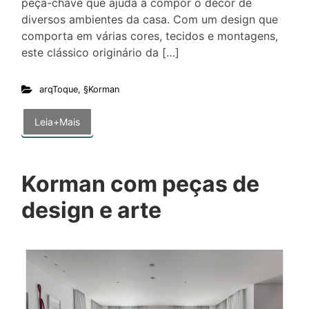
peça-chave que ajuda a compor o décor de
diversos ambientes da casa. Com um design que
comporta em várias cores, tecidos e montagens,
este clássico originário da […]
arqToque
,
§Korman
Leia+Mais
Korman com peças de
design e arte