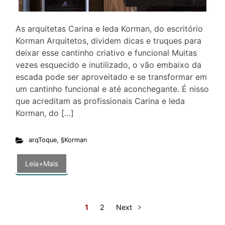
As arquitetas Carina e Ieda Korman, do escritório
Korman Arquitetos, dividem dicas e truques para
deixar esse cantinho criativo e funcional Muitas
vezes esquecido e inutilizado, o vão embaixo da
escada pode ser aproveitado e se transformar em
um cantinho funcional e até aconchegante. É nisso
que acreditam as profissionais Carina e Ieda
Korman, do […]
arqToque
,
§Korman
Leia+Mais
1
2
Next