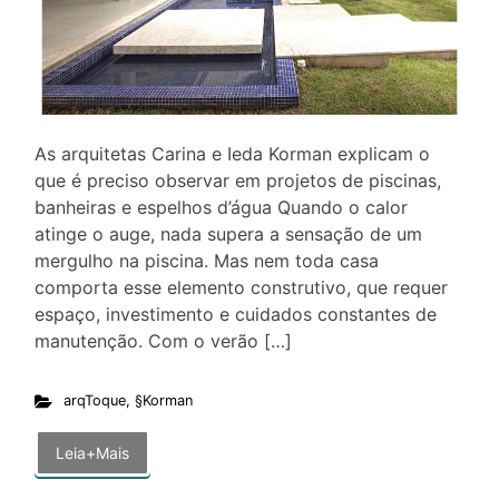
As arquitetas Carina e Ieda Korman explicam o
que é preciso observar em projetos de piscinas,
banheiras e espelhos d’água Quando o calor
atinge o auge, nada supera a sensação de um
mergulho na piscina. Mas nem toda casa
comporta esse elemento construtivo, que requer
espaço, investimento e cuidados constantes de
manutenção. Com o verão […]
arqToque
,
§Korman
Leia+Mais