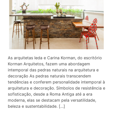
As arquitetas Ieda e Carina Korman, do escritório
Korman Arquitetos, fazem uma abordagem
intemporal das pedras naturais na arquitetura e
decoração As pedras naturais transcendem
tendências e conferem personalidade intemporal à
arquitetura e decoração. Símbolos de resistência e
sofisticação, desde a Roma Antiga até a era
moderna, elas se destacam pela versatilidade,
beleza e sustentabilidade. […]