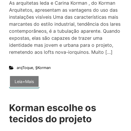
As arquitetas Ieda e Carina Korman , do Korman
Arquitetos, apresentam as vantagens do uso das
instalações visíveis Uma das características mais
marcantes do estilo industrial, tendência dos lares
contemporâneos, é a tubulação aparente. Quando
expostas, elas são capazes de trazer uma
identidade mas jovem e urbana para o projeto,
remetendo aos lofts nova-iorquinos. Muito […]
arqToque
,
§Korman
Leia+Mais
Korman escolhe os
tecidos do projeto