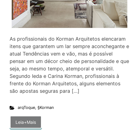
As profissionais do Korman Arquitetos elencaram
itens que garantem um lar sempre aconchegante e
atual Tendências vem e vão, mas é possível
pensar em um décor cheio de personalidade e que
seja, ao mesmo tempo, atemporal e versátil.
Segundo Ieda e Carina Korman, profissionais à
frente do Korman Arquitetos, alguns elementos
são apostas seguras para […]
arqToque
,
§Korman
Leia+Mais