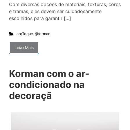
Com diversas opções de materiais, texturas, cores
e tramas, eles devem ser cuidadosamente
escolhidos para garantir […]
arqToque
,
§Korman
Leia+Mais
Korman com o ar-
condicionado na
decoraçã