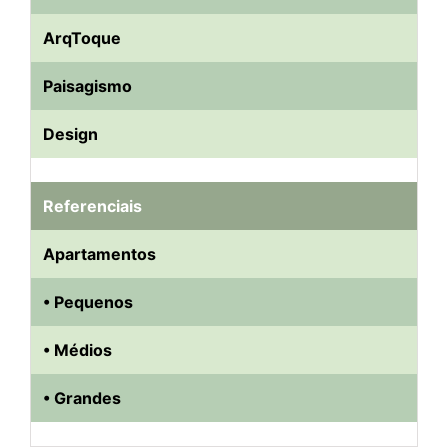
ArqToque
Paisagismo
Design
Referenciais
Apartamentos
• Pequenos
• Médios
• Grandes