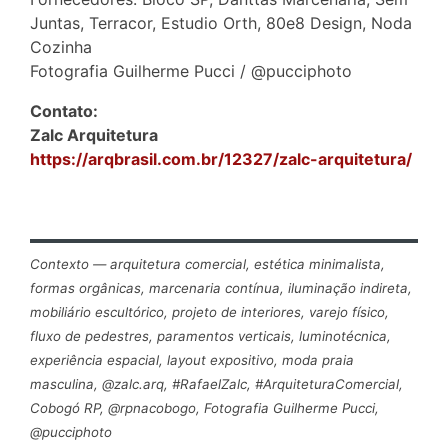
Juntas, Terracor, Estudio Orth, 80e8 Design, Noda
Cozinha
Fotografia Guilherme Pucci / @pucciphoto
Contato:
Zalc Arquitetura
https://arqbrasil.com.br/12327/zalc-arquitetura/
Contexto — arquitetura comercial, estética minimalista,
formas orgânicas, marcenaria contínua, iluminação indireta,
mobiliário escultórico, projeto de interiores, varejo físico,
fluxo de pedestres, paramentos verticais, luminotécnica,
experiência espacial, layout expositivo, moda praia
masculina, @zalc.arq, #RafaelZalc, #ArquiteturaComercial,
Cobogó RP, @rpnacobogo, Fotografia Guilherme Pucci,
@pucciphoto