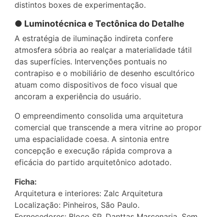
distintos boxes de experimentação.
● Luminotécnica e Tectônica do Detalhe
A estratégia de iluminação indireta confere
atmosfera sóbria ao realçar a materialidade tátil
das superfícies. Intervenções pontuais no
contrapiso e o mobiliário de desenho escultórico
atuam como dispositivos de foco visual que
ancoram a experiência do usuário.
O empreendimento consolida uma arquitetura
comercial que transcende a mera vitrine ao propor
uma espacialidade coesa. A sintonia entre
concepção e execução rápida comprova a
eficácia do partido arquitetônico adotado.
Ficha:
Arquitetura e interiores: Zalc Arquitetura
Localização: Pinheiros, São Paulo.
Fornecedores: Bloco SP, Danttas Marcenaria, Sem