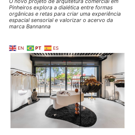
O novo projeto de arquitetura comercial em
Pinheiros explora a dialética entre formas
orgânicas e retas para criar uma experiência
espacial sensorial e valorizar o acervo da
marca Bannanna
EN
PT
ES