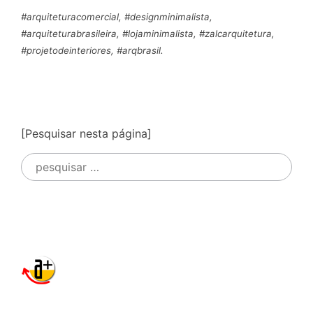
#arquiteturacomercial, #designminimalista,
#arquiteturabrasileira, #lojaminimalista, #zalcarquitetura,
#projetodeinteriores, #arqbrasil.
[Pesquisar nesta página]
Pesquisar
por: