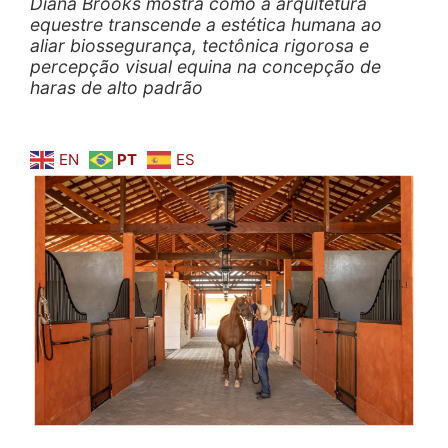
Diana Brooks mostra como a arquitetura
equestre transcende a estética humana ao
aliar biossegurança, tectônica rigorosa e
percepção visual equina na concepção de
haras de alto padrão
EN
PT
ES