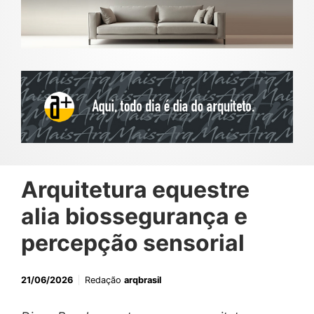
Arquitetura equestre
alia biossegurança e
percepção sensorial
21/06/2026
Redação
arqbrasil