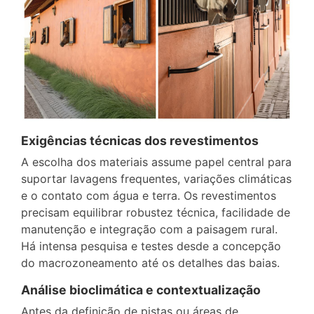
Exigências técnicas dos revestimentos
A escolha dos materiais assume papel central para
suportar lavagens frequentes, variações climáticas
e o contato com água e terra. Os revestimentos
precisam equilibrar robustez técnica, facilidade de
manutenção e integração com a paisagem rural.
Há intensa pesquisa e testes desde a concepção
do macrozoneamento até os detalhes das baias.
Análise bioclimática e contextualização
Antes da definição de pistas ou áreas de