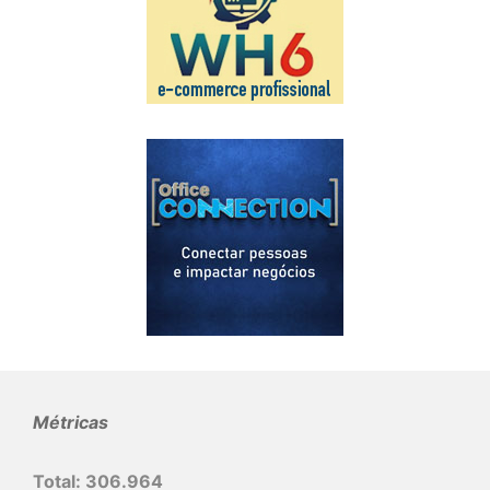
Métricas
Total:
306.964