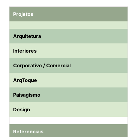
Projetos
Arquitetura
Interiores
Corporativo / Comercial
ArqToque
Paisagismo
Design
Referenciais