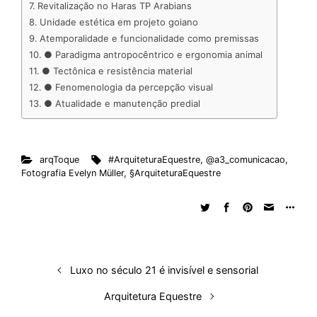
Revitalização no Haras TP Arabians
Unidade estética em projeto goiano
Atemporalidade e funcionalidade como premissas
● Paradigma antropocêntrico e ergonomia animal
● Tectônica e resistência material
● Fenomenologia da percepção visual
● Atualidade e manutenção predial
arqToque
#ArquiteturaEquestre
,
@a3_comunicacao
,
Fotografia Evelyn Müller
,
§ArquiteturaEquestre
Luxo no século 21 é invisível e sensorial
Arquitetura Equestre