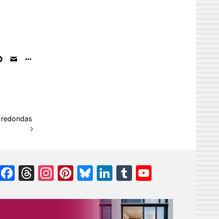
s redondas
Facebook
Threads
Instagram
Pinterest
Bluesky
LinkedIn
Tumblr
YouTube
Channel