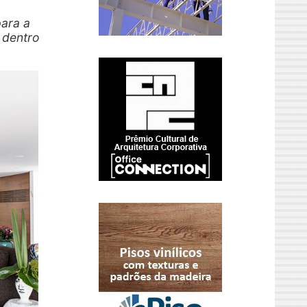
para a
 dentro