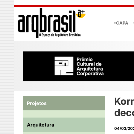
Skip to main content
•CAPA
Kor
Projetos
dec
Arquitetura
04/03/20