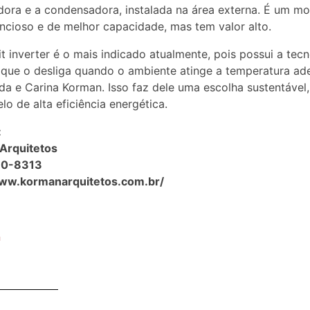
ora e a condensadora, instalada na área externa. É um m
encioso e de melhor capacidade, mas tem valor alto.
lit inverter é o mais indicado atualmente, pois possui a tec
, que o desliga quando o ambiente atinge a temperatura ad
da e Carina Korman. Isso faz dele uma escolha sustentável,
o de alta eficiência energética.
:
Arquitetos
60-8313
www.kormanarquitetos.com.br/
n