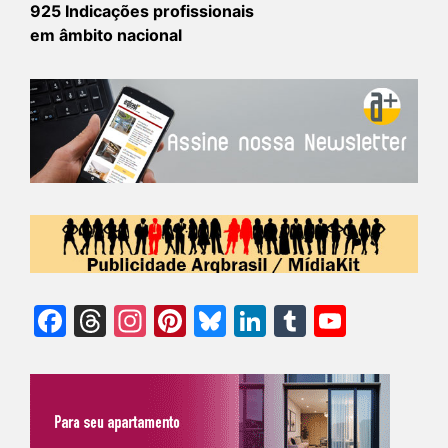
925 Indicações profissionais
em âmbito nacional
Facebook
Threads
Instagram
Pinterest
Bluesky
LinkedIn
Tumblr
YouTu
Chann