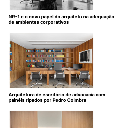
NR-1 e o novo papel do arquiteto na adequação
de ambientes corporativos
Arquitetura de escritório de advocacia com
painéis ripados por Pedro Coimbra