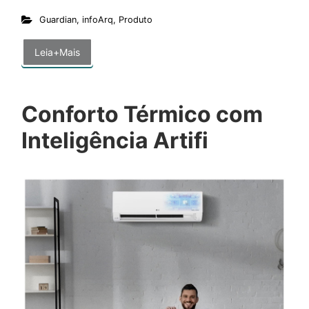
Guardian
,
infoArq
,
Produto
Leia+Mais
Conforto Térmico com
Inteligência Artifi