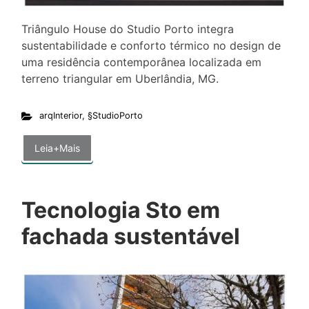
Triângulo House do Studio Porto integra
sustentabilidade e conforto térmico no design de
uma residência contemporânea localizada em
terreno triangular em Uberlândia, MG.
arqInterior
,
§StudioPorto
Leia+Mais
Tecnologia Sto em
fachada sustentável