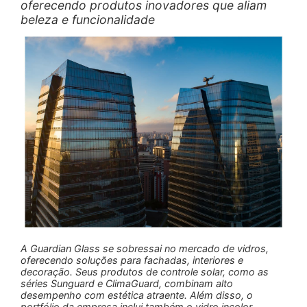
oferecendo produtos inovadores que aliam
beleza e funcionalidade
A Guardian Glass se sobressai no mercado de vidros,
oferecendo soluções para fachadas, interiores e
decoração. Seus produtos de controle solar, como as
séries Sunguard e ClimaGuard, combinam alto
desempenho com estética atraente. Além disso, o
portfólio da empresa inclui também o vidro incolor