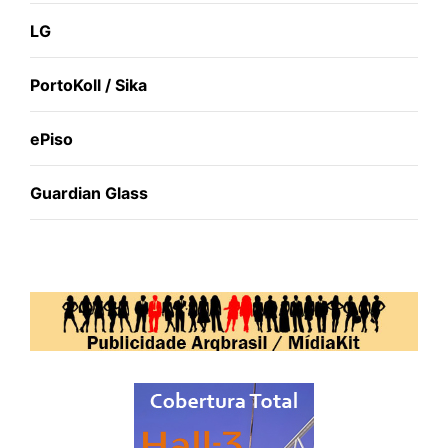
LG
PortoKoll / Sika
ePiso
Guardian Glass