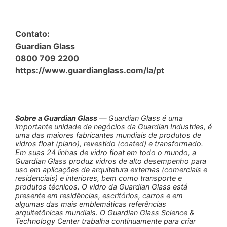
Contato:
Guardian Glass
0800 709 2200
https://www.guardianglass.com/la/pt
Sobre a Guardian Glass
— Guardian Glass é uma
importante unidade de negócios da Guardian Industries, é
uma das maiores fabricantes mundiais de produtos de
vidros float (plano), revestido (coated) e transformado.
Em suas 24 linhas de vidro float em todo o mundo, a
Guardian Glass produz vidros de alto desempenho para
uso em aplicações de arquitetura externas (comerciais e
residenciais) e interiores, bem como transporte e
produtos técnicos. O vidro da Guardian Glass está
presente em residências, escritórios, carros e em
algumas das mais emblemáticas referências
arquitetônicas mundiais. O Guardian Glass Science &
Technology Center trabalha continuamente para criar