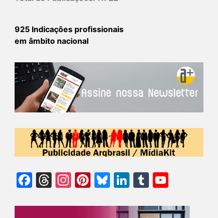
925 Indicações profissionais
em âmbito nacional
Facebook
Threads
Instagram
Pinterest
Bluesky
LinkedIn
Tumblr
YouTu
Chann