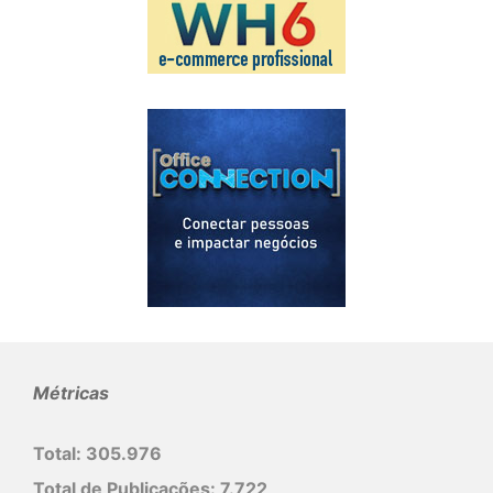
Métricas
Total:
305.976
Total de Publicações:
7.722