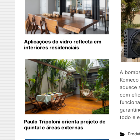
Aplicações do vidro reflecta em
interiores residenciais
A bomba 
Komeco 
aquece a
com efic
funciona
garantin
todo e e
Paulo Tripoloni orienta projeto de
quintal e áreas externas
Produ