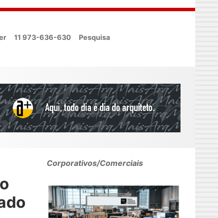
er
11 973-636-630
Pesquisa
Corporativos/Comerciais
 o
nado