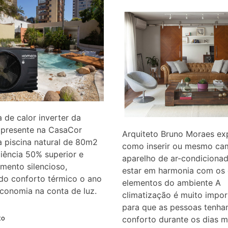
de calor inverter da
presente na CasaCor
Arquiteto Bruno Moraes exp
 piscina natural de 80m2
como inserir ou mesmo cam
iência 50% superior e
aparelho de ar-condiciona
mento silencioso,
estar em harmonia com os
do conforto térmico o ano
elementos do ambiente A
conomia na conta de luz.
climatização é muito impor
para que as pessoas tenh
conforto durante os dias m
to