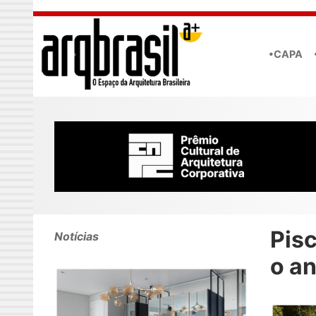
Skip to main content
•CAPA
Pis
Notícias
o a