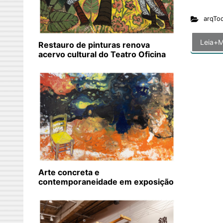
arqTo
Leia+M
Restauro de pinturas renova
acervo cultural do Teatro Oficina
Arte concreta e
contemporaneidade em exposição