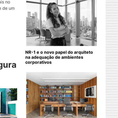
is no
te de um
NR-1 e o novo papel do arquiteto
na adequação de ambientes
corporativos
gura