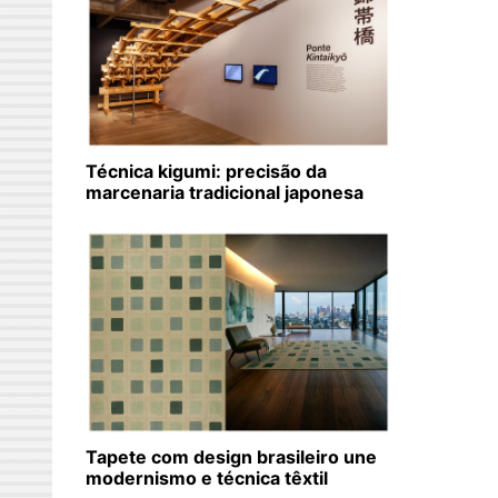
Técnica kigumi: precisão da
marcenaria tradicional japonesa
Tapete com design brasileiro une
modernismo e técnica têxtil