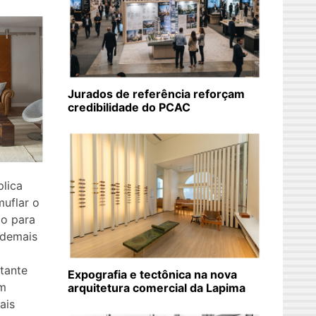
Jurados de referência reforçam
credibilidade do PCAC
lica
uflar o
do para
 demais
tante
Expografia e tectônica na nova
am
arquitetura comercial da Lapima
ais