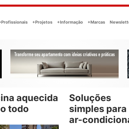
•Profissionais
+Projetos
+Informação
+Marcas
Newslett
cina aquecida
Soluções
no todo
simples para
ar-condicio