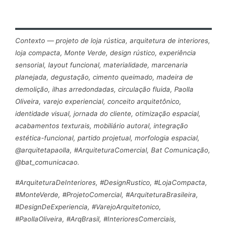
Contexto — projeto de loja rústica, arquitetura de interiores,
loja compacta, Monte Verde, design rústico, experiência
sensorial, layout funcional, materialidade, marcenaria
planejada, degustação, cimento queimado, madeira de
demolição, ilhas arredondadas, circulação fluida, Paolla
Oliveira, varejo experiencial, conceito arquitetônico,
identidade visual, jornada do cliente, otimização espacial,
acabamentos texturais, mobiliário autoral, integração
estética-funcional, partido projetual, morfologia espacial,
@arquitetapaolla, #ArquiteturaComercial, Bat Comunicação,
@bat_comunicacao.
#ArquiteturaDeInteriores, #DesignRustico, #LojaCompacta,
#MonteVerde, #ProjetoComercial, #ArquiteturaBrasileira,
#DesignDeExperiencia, #VarejoArquitetonico,
#PaollaOliveira, #ArqBrasil, #InterioresComerciais,