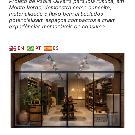
Projeto de Paolla Oliveira para loja rústica, em
Monte Verde, demonstra como conceito,
materialidade e fluxo bem articulados
potencializam espaços compactos e criam
experiências memoráveis de consumo
EN
PT
ES