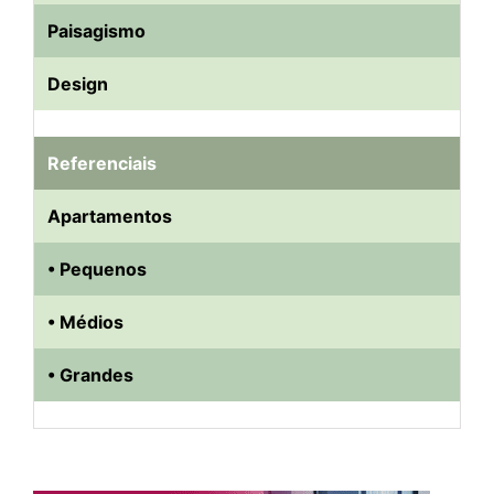
Paisagismo
Design
Referenciais
Apartamentos
• Pequenos
• Médios
• Grandes