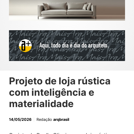
Projeto de loja rústica
com inteligência e
materialidade
14/05/2026
Redação
arqbrasil