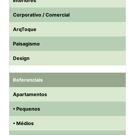
Interiores
Corporativo / Comercial
ArqToque
Paisagismo
Design
Referenciais
Apartamentos
• Pequenos
• Médios