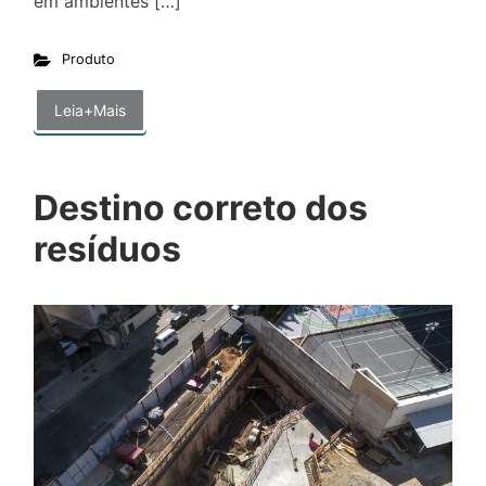
em ambientes […]
Produto
Leia+Mais
Destino correto dos
resíduos