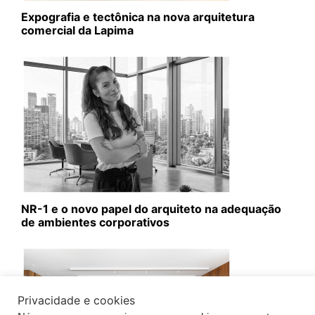
Expografia e tectônica na nova arquitetura
comercial da Lapima
NR-1 e o novo papel do arquiteto na adequação
de ambientes corporativos
Privacidade e cookies