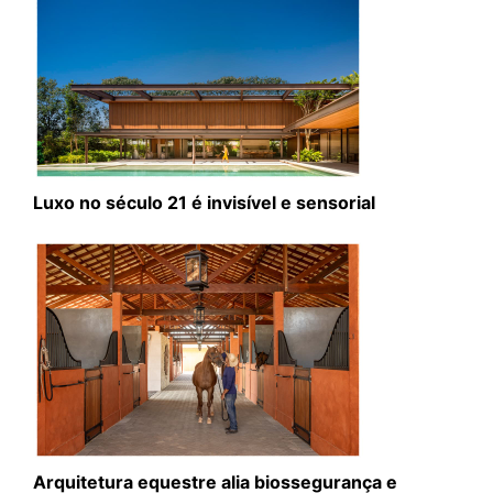
Luxo no século 21 é invisível e sensorial
Arquitetura equestre alia biossegurança e