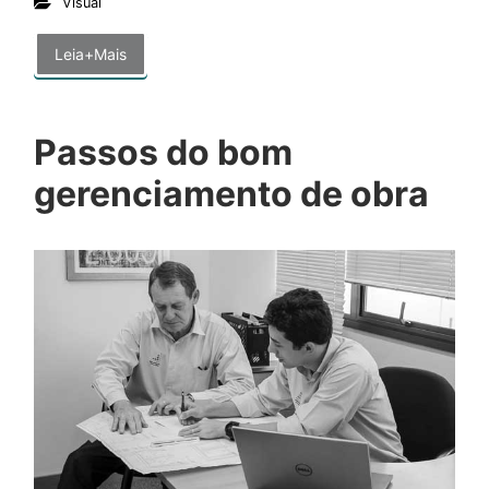
Visual
Leia+Mais
Passos do bom
gerenciamento de obra