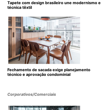
Tapete com design brasileiro une modernismo e
técnica têxtil
Fechamento de sacada exige planejamento
técnico e aprovação condominial
Corporativos/Comerciais