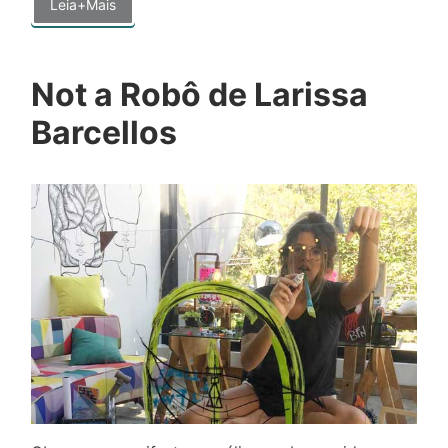
Leia+Mais
Not a Robô de Larissa
Barcellos