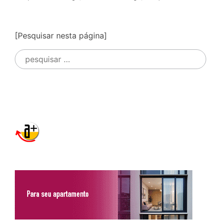
[Pesquisar nesta página]
Pesquisar
por: