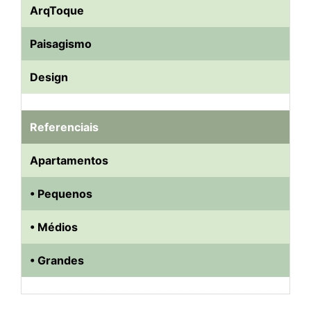
ArqToque
Paisagismo
Design
Referenciais
Apartamentos
• Pequenos
• Médios
• Grandes