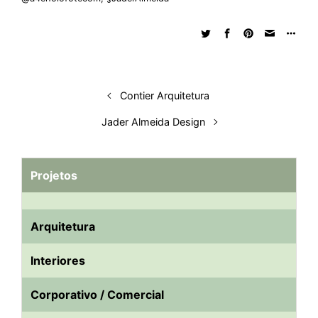
Contier Arquitetura
Jader Almeida Design
Projetos
Arquitetura
Interiores
Corporativo / Comercial