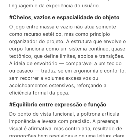
linguagem e da experiência do usuário.
#Cheios, vazios e espacialidade do objeto
O jogo entre massa e vazio não atua somente
como recurso estético, mas como princípio
organizador do projeto. A estrutura que envolve o
corpo funciona como um sistema contínuo, quase
tectônico, que define limites, apoios e transições.
A ideia de envoltório — comparável a um tecido
ou casaco — traduz-se em ergonomia e conforto,
sem recorrer a volumes excessivos ou
acolchoamentos ostensivos, reforçando a
eficiência formal da peça.
#Equilíbrio entre expressão e função
Do ponto de vista funcional, a poltrona articula
imponência e leveza com precisão. A presença
visual é afirmativa, mas controlada, resultado de
proporções bem resolvidas e de uma leitura clara