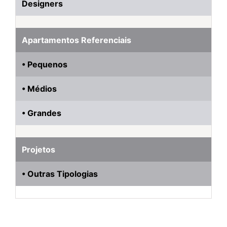
Designers
Apartamentos Referenciais
• Pequenos
• Médios
• Grandes
Projetos
• Outras Tipologias