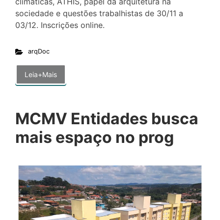
climáticas, ATHIS, papel da arquitetura na
sociedade e questões trabalhistas de 30/11 a
03/12. Inscrições online.
arqDoc
Leia+Mais
MCMV Entidades busca
mais espaço no prog