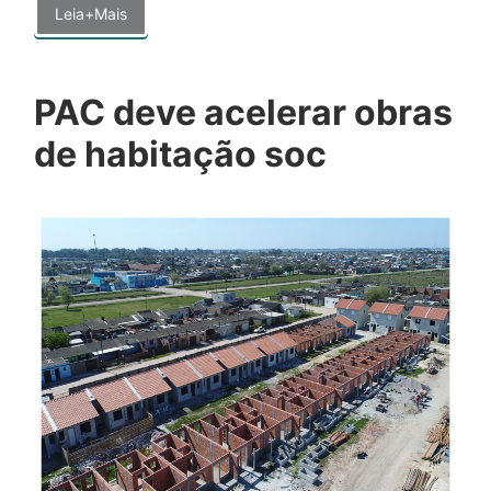
Leia+Mais
PAC deve acelerar obras
de habitação soc