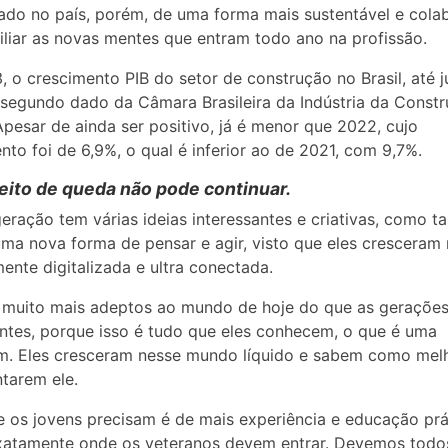
do no país, porém, de uma forma mais sustentável e colab
iliar as novas mentes que entram todo ano na profissão.
 o crescimento PIB do setor de construção no Brasil, até j
 segundo dado da Câmara Brasileira da Indústria da Const
Apesar de ainda ser positivo, já é menor que 2022, cujo
nto foi de 6,9%, o qual é inferior ao de 2021, com 9,7%.
eito de queda não pode continuar.
eração tem várias ideias interessantes e criativas, como 
ma nova forma de pensar e agir, visto que eles cresceram 
mente digitalizada e ultra conectada.
 muito mais adeptos ao mundo de hoje do que as geraçõe
ntes, porque isso é tudo que eles conhecem, o que é uma
m. Eles cresceram nesse mundo líquido e sabem como mel
tarem ele.
 os jovens precisam é de mais experiência e educação prá
xatamente onde os veteranos devem entrar. Devemos todo