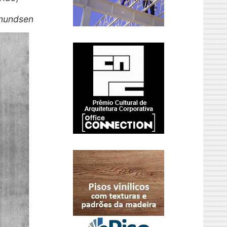
mmundsen