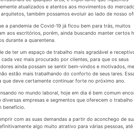
emente atualizados e atentos aos movimentos do mercado
 arquitetos, também possamos evoluir ao lado de nosso ofí
e a pandemia de Covid-19 já ficou bem para trás, muitos
am aos escritórios, porém, ainda buscando manter certos h
os durante a quarentena.
e de ter um espaço de trabalho mais agradável e receptiv
 cada vez mais procurado por clientes, para que os seus
adores ainda possam se sentir bem-vindos e motivados, m
ão estão mais trabalhando do conforto de seus lares. Ess
que deve certamente continuar forte no próximo ano.
ensando no mundo laboral, hoje em dia é bem comum enco
 diversas empresas e segmentos que oferecem o trabalho 
 benefício.
mprir com as suas demandas a partir do aconchego de su
efinitivamente algo muito atrativo para várias pessoas, até 