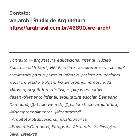
Contato:
we.arch | Studio de Arquitetura
https://arqbrasil.com.br/46890/we-arch/
Contexto — arquitetura educacional infantil, Núcleo
Educacional Infantil, NEI Pioneiros, arquitetura educacional,
arquitetura para a primeira infância, projeto educacional,
we.arch, Studio Golden, FG Empreendimentos, Vida
Marinha, arquitetura afetiva, espaços educativos,
desenvolvimento infantil, arquitetura escolar, Balneário
Camboriú, @studio.wearch, @goldenstudio_arquitetura,
@fgempreendimentos, @jeantomedi,
#ArquiteturaEducacional, #NEIpioneiros,
#BalneárioCamboriú, Fotografia Alexandre Zielinskyj da
Silva, @alexzs