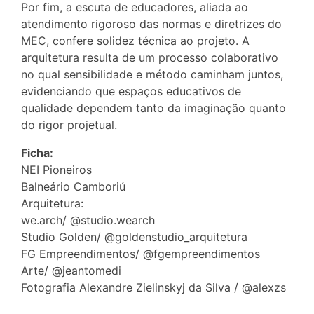
Por fim, a escuta de educadores, aliada ao
atendimento rigoroso das normas e diretrizes do
MEC, confere solidez técnica ao projeto. A
arquitetura resulta de um processo colaborativo
no qual sensibilidade e método caminham juntos,
evidenciando que espaços educativos de
qualidade dependem tanto da imaginação quanto
do rigor projetual.
Ficha:
NEI Pioneiros
Balneário Camboriú
Arquitetura:
we.arch/ @studio.wearch
Studio Golden/ @goldenstudio_arquitetura
FG Empreendimentos/ @fgempreendimentos
Arte/ @jeantomedi
Fotografia Alexandre Zielinskyj da Silva / @alexzs