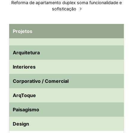
Reforma de apartamento duplex soma funcionalidade e
sofisticação
Projetos
Arquitetura
Interiores
Corporativo / Comercial
ArqToque
Paisagismo
Design