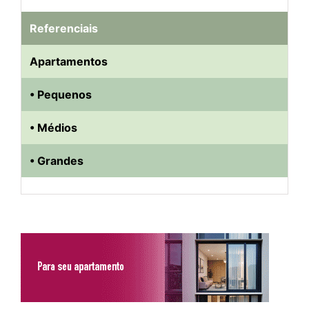
Referenciais
Apartamentos
• Pequenos
• Médios
• Grandes