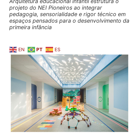
Arquitetura educacional infantil estrutura o
projeto do NEI Pioneiros ao integrar
pedagogia, sensorialidade e rigor técnico em
espaços pensados para o desenvolvimento da
primeira infância
EN
PT
ES