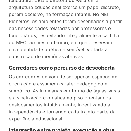
fundadora, CEO e diretora do we.arch, a
arquitetura educacional exerce um papel discreto,
porém decisivo, na formação infantil. No NEI
Pioneiros, os ambientes foram desenhados a partir
das necessidades relatadas por professores e
funcionários, respeitando integralmente a cartilha
do MEC, ao mesmo tempo, em que preservam
uma identidade poética e sensível, voltada à
construção de memórias afetivas.
Corredores como percurso de descoberta
Os corredores deixam de ser apenas espaços de
circulação e assumem caráter pedagógico e
simbólico. As luminárias em forma de águas-vivas
e a sinalização cromática no piso orientam os
deslocamentos intuitivamente, incentivando a
independência e tornando cada trajeto parte da
experiência educacional.
Integração entre projeto, execução e obra