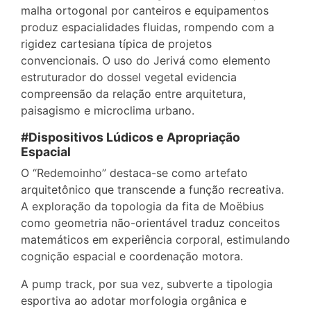
malha ortogonal por canteiros e equipamentos
produz espacialidades fluidas, rompendo com a
rigidez cartesiana típica de projetos
convencionais. O uso do Jerivá como elemento
estruturador do dossel vegetal evidencia
compreensão da relação entre arquitetura,
paisagismo e microclima urbano.
#Dispositivos Lúdicos e Apropriação
Espacial
O “Redemoinho” destaca-se como artefato
arquitetônico que transcende a função recreativa.
A exploração da topologia da fita de Moëbius
como geometria não-orientável traduz conceitos
matemáticos em experiência corporal, estimulando
cognição espacial e coordenação motora.
A pump track, por sua vez, subverte a tipologia
esportiva ao adotar morfologia orgânica e