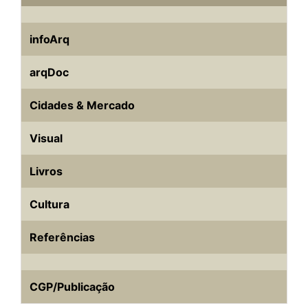
infoArq
arqDoc
Cidades & Mercado
Visual
Livros
Cultura
Referências
CGP/Publicação