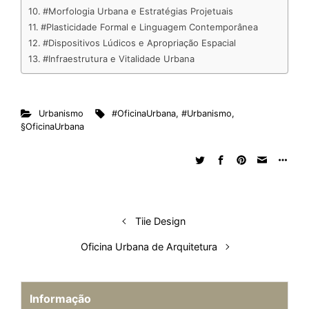
#Morfologia Urbana e Estratégias Projetuais
#Plasticidade Formal e Linguagem Contemporânea
#Dispositivos Lúdicos e Apropriação Espacial
#Infraestrutura e Vitalidade Urbana
Urbanismo
#OficinaUrbana
,
#Urbanismo
,
§OficinaUrbana
Tiie Design
Oficina Urbana de Arquitetura
Informação