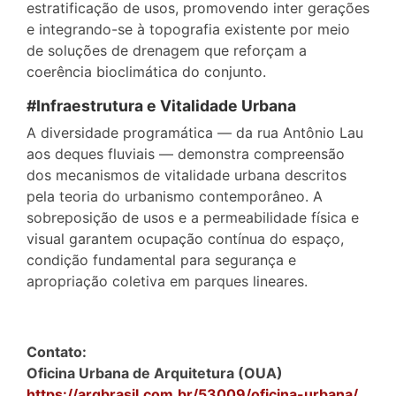
estratificação de usos, promovendo inter gerações
e integrando-se à topografia existente por meio
de soluções de drenagem que reforçam a
coerência bioclimática do conjunto.
#Infraestrutura e Vitalidade Urbana
A diversidade programática — da rua Antônio Lau
aos deques fluviais — demonstra compreensão
dos mecanismos de vitalidade urbana descritos
pela teoria do urbanismo contemporâneo. A
sobreposição de usos e a permeabilidade física e
visual garantem ocupação contínua do espaço,
condição fundamental para segurança e
apropriação coletiva em parques lineares.
Contato:
Oficina Urbana de Arquitetura (OUA)
https://arqbrasil.com.br/53009/oficina-urbana/