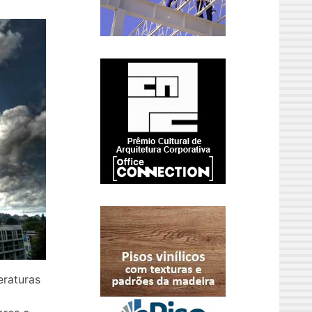
eraturas