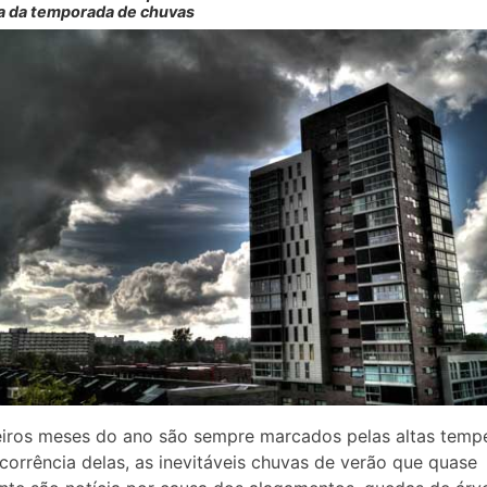
a da temporada de chuvas
iros meses do ano são sempre marcados pelas altas temp
corrência delas, as inevitáveis chuvas de verão que quase