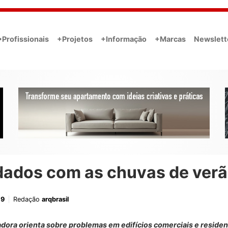
•Profissionais
+Projetos
+Informação
+Marcas
Newslett
dados com as chuvas de ver
19
Redação
arqbrasil
dora orienta sobre problemas em edifícios comerciais e residen