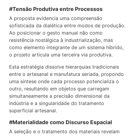
#Tensão Produtiva entre Processos
A proposta evidencia uma compreensão
sofisticada da dialética entre modos de produção.
Ao posicionar o gesto manual não como
resistência nostálgica à industrialização, mas
como elemento integrante de um sistema híbrido,
o projeto articula uma terceira via produtiva.
Esta estratégia dissolve hierarquias tradicionais
entre o artesanal e manufatura seriada, propondo
uma síntese onde cada processo potencializa o
outro, resultando em objetos que carregam
simultaneamente a precisão dimensional da
indústria e a singularidade do tratamento
superficial artesanal.
#Materialidade como Discurso Espacial
A seleção e o tratamento dos materiais revelam