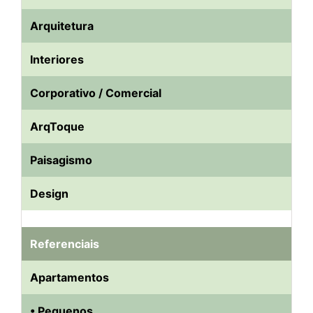
Arquitetura
Interiores
Corporativo / Comercial
ArqToque
Paisagismo
Design
Referenciais
Apartamentos
• Pequenos