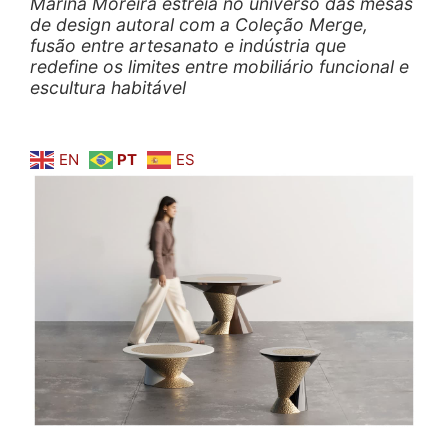
Marina Moreira estreia no universo das mesas
de design autoral com a Coleção Merge,
fusão entre artesanato e indústria que
redefine os limites entre mobiliário funcional e
escultura habitável
EN
PT
ES