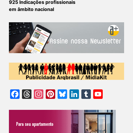
925 Indicações profissionais
em âmbito nacional
Facebook
Threads
Instagram
Pinterest
Bluesky
LinkedIn
Tumblr
YouTu
Chann