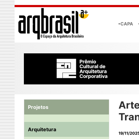
Skip to main content
•CAPA
Art
Projetos
Tra
Arquitetura
19/11/202