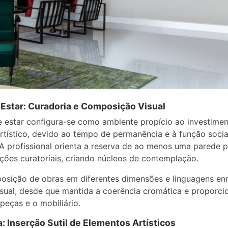
 Estar: Curadoria e Composição Visual
e estar configura-se como ambiente propício ao investime
rtístico, devido ao tempo de permanência e à função socia
A profissional orienta a reserva de ao menos uma parede 
ões curatoriais, criando núcleos de contemplação.
osição de obras em diferentes dimensões e linguagens en
visual, desde que mantida a coerência cromática e proporci
 peças e o mobiliário.
: Inserção Sutil de Elementos Artísticos