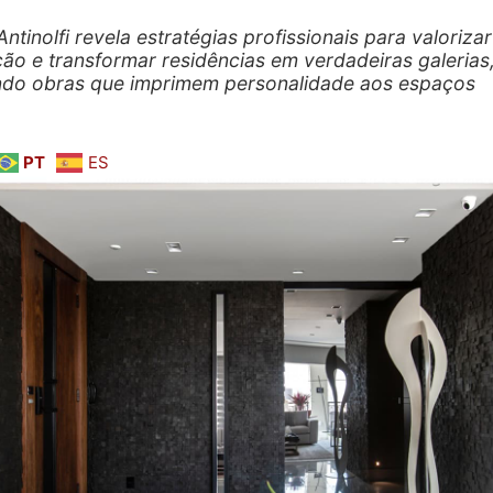
ntinolfi revela estratégias profissionais para valorizar
ão e transformar residências em verdadeiras galerias
ndo obras que imprimem personalidade aos espaços
PT
ES