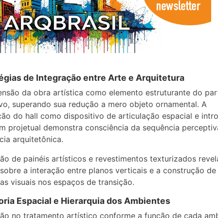
égias de Integração entre Arte e Arquitetura
são da obra artística como elemento estruturante do par
vo, superando sua redução a mero objeto ornamental. A
ção do hall como dispositivo de articulação espacial e int
m projetual demonstra consciência da sequência perceptiv
cia arquitetônica.
ão de painéis artísticos e revestimentos texturizados revel
sobre a interação entre planos verticais e a construção de
ias visuais nos espaços de transição.
ria Espacial e Hierarquia dos Ambientes
ção no tratamento artístico conforme a função de cada am