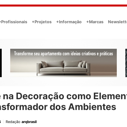
•Profissionais
+Projetos
+Informação
+Marcas
Newslett
e na Decoração como Elemen
nsformador dos Ambientes
5
Redação
arqbrasil