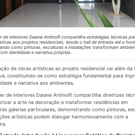
 de interiores Daiane Antinolfi compartilha estratégias técnicas par
ísticas aos projetos residenciais, desde o hall de entrada até o hom
ndo como pinturas, esculturas e instalações transformam ambie
om identidade e narrativa próprias.
ação de obras artísticas ao projeto residencial vai além da
va, constituindo-se como estratégia fundamental para impr
idade e narrativa aos ambientes.
er de interiores Daiane Antinolfi compartilha diretrizes téc
orizar a arte na decoração e transformar residências em
ras galerias particulares, demonstrando como pinturas, esc
ações artísticas podem dialogar harmoniosamente com a
ra.