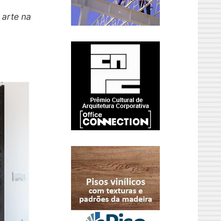
 arte na
,