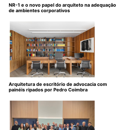
NR-1 e o novo papel do arquiteto na adequação
de ambientes corporativos
Arquitetura de escritório de advocacia com
painéis ripados por Pedro Coimbra