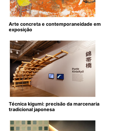
Arte concreta e contemporaneidade em
exposição
Técnica kigumi: precisão da marcenaria
tradicional japonesa