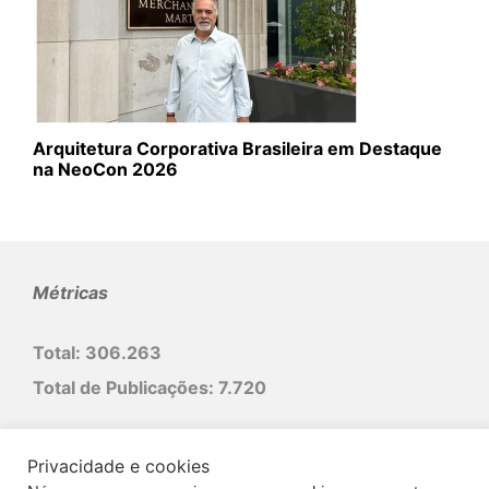
Arquitetura Corporativa Brasileira em Destaque
na NeoCon 2026
Métricas
Total:
306.263
Total de Publicações:
7.720
925 Indicações profissionais
Privacidade e cookies
em âmbito nacional