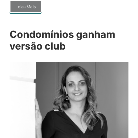
Leia+Mais
Condomínios ganham
versão club