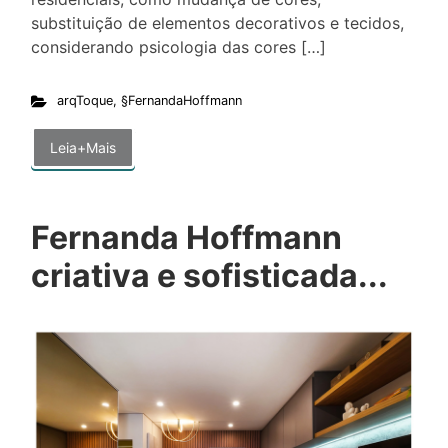
substituição de elementos decorativos e tecidos,
considerando psicologia das cores […]
arqToque
,
§FernandaHoffmann
Leia+Mais
Fernanda Hoffmann
criativa e sofisticada...