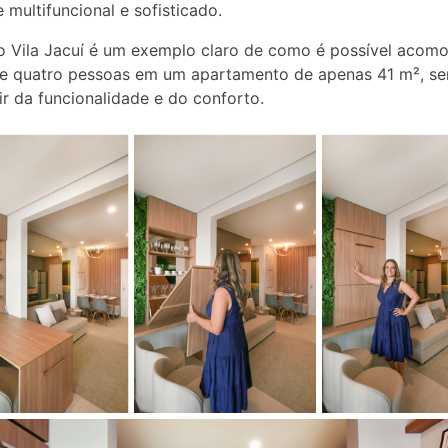
 multifuncional e sofisticado.
o Vila Jacuí é um exemplo claro de como é possível acom
de quatro pessoas em um apartamento de apenas 41 m², s
ir da funcionalidade e do conforto.