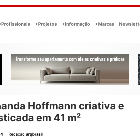
•Profissionais
+Projetos
+Informação
+Marcas
Newslett
nanda Hoffmann criativa e
sticada em 41 m²
24
Redação
arqbrasil