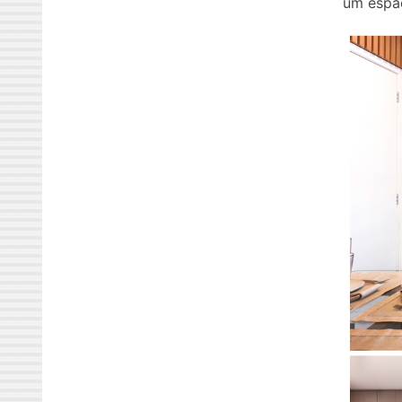
um espa