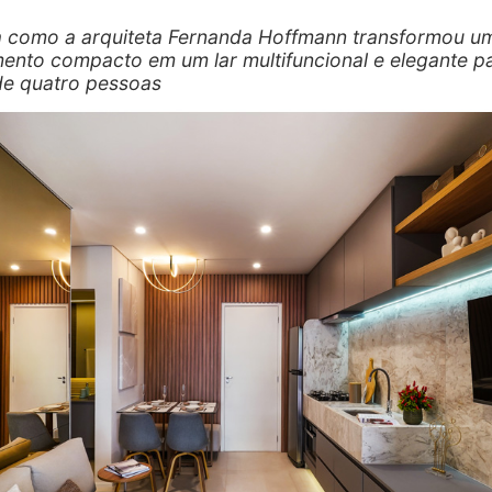
 como a arquiteta Fernanda Hoffmann transformou u
ento compacto em um lar multifuncional e elegante p
 de quatro pessoas