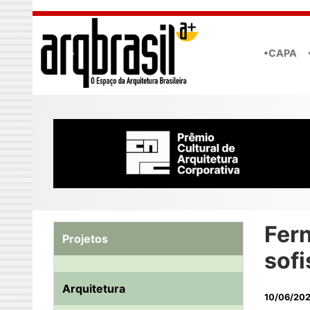
Skip to main content
•CAPA
Fer
Projetos
sofi
Arquitetura
10/06/20