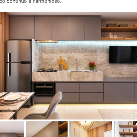
ço contínuo e harmonioso.