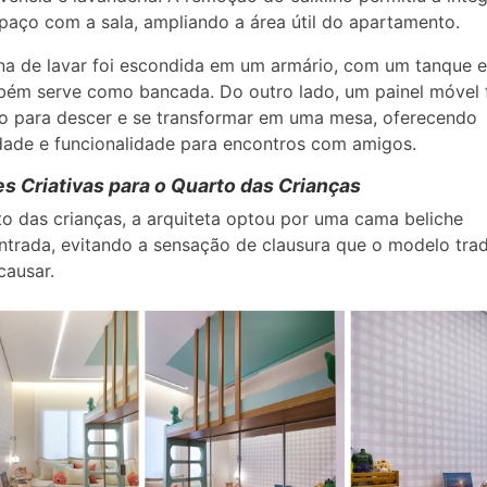
paço com a sala, ampliando a área útil do apartamento.
a de lavar foi escondida em um armário, com um tanque e
ém serve como bancada. Do outro lado, um painel móvel 
o para descer e se transformar em uma mesa, oferecendo
idade e funcionalidade para encontros com amigos.
s Criativas para o Quarto das Crianças
o das crianças, a arquiteta optou por uma cama beliche
trada, evitando a sensação de clausura que o modelo trad
causar.