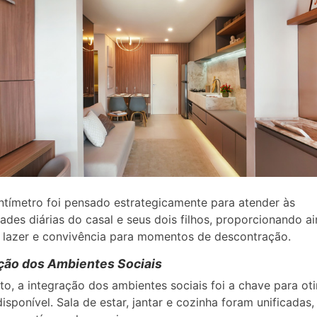
tímetro foi pensado estrategicamente para atender às
ades diárias do casal e seus dois filhos, proporcionando a
 lazer e convivência para momentos de descontração.
ção dos Ambientes Sociais
to, a integração dos ambientes sociais foi a chave para ot
isponível. Sala de estar, jantar e cozinha foram unificadas,