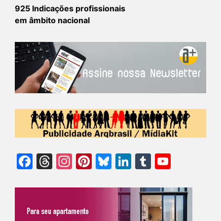
925 Indicações profissionais
em âmbito nacional
Facebook
Threads
Instagram
Pinterest
Bluesky
LinkedIn
Tumblr
YouTu
Chann