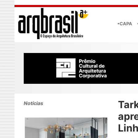
Skip to main content
•CAPA
Tark
Notícias
apr
Linh