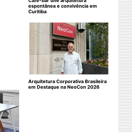
Café-bar une arquitetura
espontânea e convivência em
Curitiba
Arquitetura Corporativa Brasileira
em Destaque na NeoCon 2026