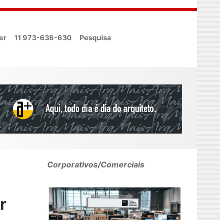
er
11 973-636-630
Pesquisa
Corporativos/Comerciais
r