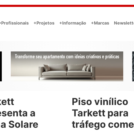
•Profissionais
+Projetos
+Informação
+Marcas
Newslett
ett
Piso vinílico
esenta a
Tarkett para
a Solare
tráfego come