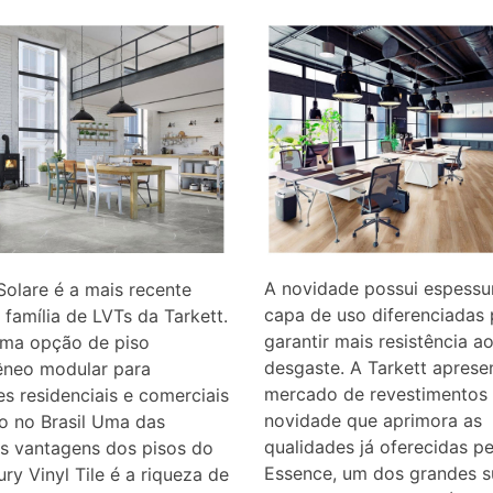
A novidade possui espessu
Solare é a mais recente
capa de uso diferenciadas 
 família de LVTs da Tarkett.
garantir mais resistência a
uma opção de piso
desgaste. A Tarkett aprese
êneo modular para
mercado de revestimentos
s residenciais e comerciais
novidade que aprimora as
o no Brasil Uma das
qualidades já oferecidas pe
is vantagens dos pisos do
Essence, um dos grandes 
ury Vinyl Tile é a riqueza de