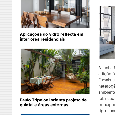
Aplicações do vidro reflecta em
interiores residenciais
A Linha 
adição à
É mais 
heterog
ambiente
fabricad
Paulo Tripoloni orienta projeto de
principa
quintal e áreas externas
tipo Lux