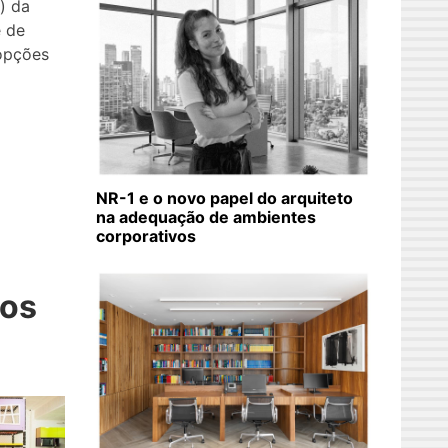
) da
e de
 opções
NR-1 e o novo papel do arquiteto
na adequação de ambientes
corporativos
pos