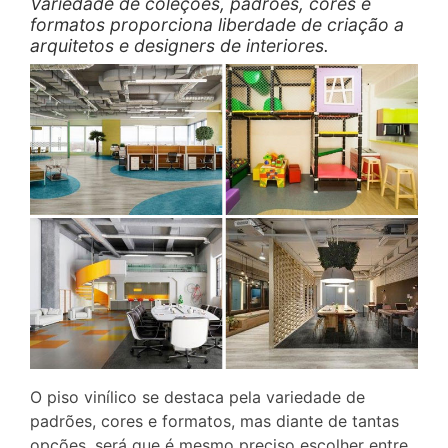
Variedade de coleções, padrões, cores e
formatos proporciona liberdade de criação a
arquitetos e designers de interiores.
O piso vinílico se destaca pela variedade de
padrões, cores e formatos, mas diante de tantas
opções, será que é mesmo preciso escolher entre