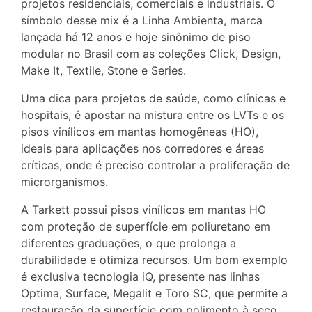
projetos residenciais, comerciais e industriais. O
símbolo desse mix é a Linha Ambienta, marca
lançada há 12 anos e hoje sinônimo de piso
modular no Brasil com as coleções Click, Design,
Make It, Textile, Stone e Series.
Uma dica para projetos de saúde, como clínicas e
hospitais, é apostar na mistura entre os LVTs e os
pisos vinílicos em mantas homogêneas (HO),
ideais para aplicações nos corredores e áreas
críticas, onde é preciso controlar a proliferação de
microrganismos.
A Tarkett possui pisos vinílicos em mantas HO
com proteção de superfície em poliuretano em
diferentes graduações, o que prolonga a
durabilidade e otimiza recursos. Um bom exemplo
é exclusiva tecnologia iQ, presente nas linhas
Optima, Surface, Megalit e Toro SC, que permite a
restauração da superfície com polimento à seco.