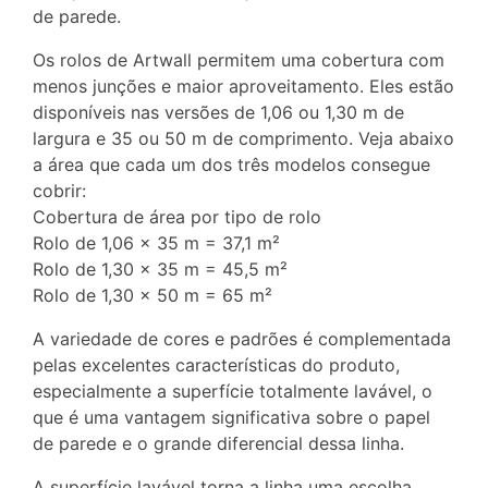
de parede.
Os rolos de Artwall permitem uma cobertura com
menos junções e maior aproveitamento. Eles estão
disponíveis nas versões de 1,06 ou 1,30 m de
largura e 35 ou 50 m de comprimento. Veja abaixo
a área que cada um dos três modelos consegue
cobrir:
Cobertura de área por tipo de rolo
Rolo de 1,06 x 35 m = 37,1 m²
Rolo de 1,30 x 35 m = 45,5 m²
Rolo de 1,30 x 50 m = 65 m²
A variedade de cores e padrões é complementada
pelas excelentes características do produto,
especialmente a superfície totalmente lavável, o
que é uma vantagem significativa sobre o papel
de parede e o grande diferencial dessa linha.
A superfície lavável torna a linha uma escolha