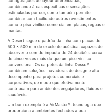
configurações de layout diferenciadas,
combinando áreas específicas e sensações
estimuladas por cor, como também permite
combinar com facilidade outros revestimentos
como o piso vinílico comercial em placas, réguas e
mantas.
A Desert segue o padrão da linha com placas de
500 x 500 mm de excelente acústica, capazes de
absorver o som do impacto de 24 decibéis, cerca
de cinco vezes mais do que um piso vinílico
convencional. Os carpetes da linha Desso®
combinam soluções inovadoras de design e alto
desempenho para projetos comerciais e
corporativos, de modo que efetivamente
contribuam para ambientes engajadores, fluidos e
saudáveis.
Um bom exemplo é a AirMaster®, tecnologia que
proporciona a ambientes fechados a boa