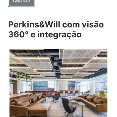
Leia+Mais
Perkins&Will com visão
360° e integração