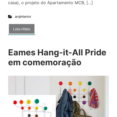
casa), o projeto do Apartamento MCB, […]
arqInterior
Leia+Mais
Eames Hang-it-All Pride
em comemoração