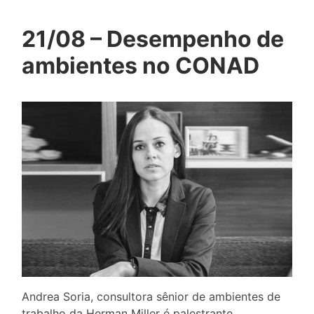
21/08 – Desempenho de
ambientes no CONAD
Andrea Soria, consultora sênior de ambientes de
trabalho da Herman Miller é palestrante