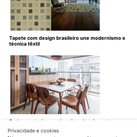
Tapete com design brasileiro une modernismo e
técnica têxtil
Fechamento de sacada exige planejamento
técnico e aprovação condominial
Privacidade e cookies