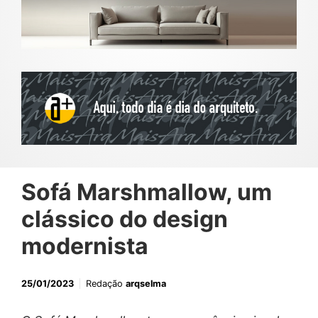
Sofá Marshmallow, um
clássico do design
modernista
25/01/2023
Redação
arqselma