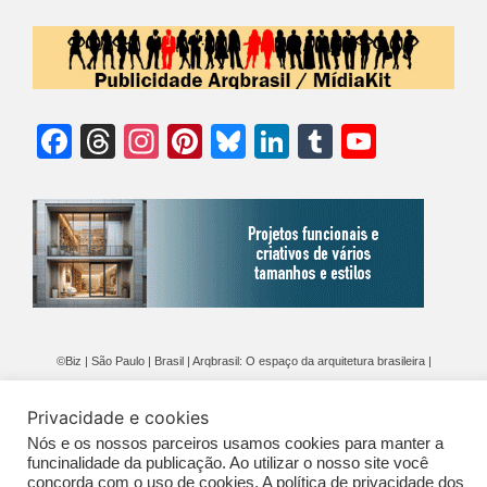
Facebook
Threads
Instagram
Pinterest
Bluesky
LinkedIn
Tumblr
YouTu
Chann
©Biz | São Paulo | Brasil | Arqbrasil: O espaço da arquitetura brasileira |
Expediente
|
Contato
|
Newsletter
/
PolíticaDePrivacidade
/
CONDIÇÕES
Privacidade e cookies
GERAIS DE PUBLICAÇÃO (CGP
)
Nós e os nossos parceiros usamos cookies para manter a
funcinalidade da publicação. Ao utilizar o nosso site você
concorda com o uso de cookies. A política de privacidade dos