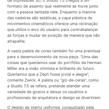
de impressões 3D, o Studio 7.5 chegou a um
formato de assento que realmente se move junto
com a pessoa sentada nele. Enquanto a maioria
das cadeiras são estáticas, a capa plástica de
movimentos cinemáticos oferece uma reclinação
que utiliza o eixo do usuário para contrabalançar
as forças e mudar de posição de maneira que não
atrapalhe.
A vasta paleta de cores também foi uma premissa
para o desenvolvimento da nova peça. “Uma das
coisas que queríamos usar do portfólio da Herman
Miller era a visão otimista e brilhante do futuro.
Queríamos que a Zeph fosse jovial e alegre”,
comente Zwick. A paleta ou “giz-de-ceras”, como
a Studio 7.5 se refere, pretende atender uma
variedade de gostos e deixar os usuários e
profissionais de arquitetura e design se divertirem.
O design de matriz uniforme, conquistado pela