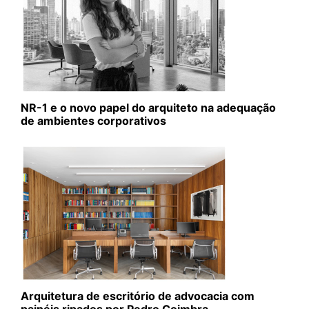
NR-1 e o novo papel do arquiteto na adequação
de ambientes corporativos
Arquitetura de escritório de advocacia com
painéis ripados por Pedro Coimbra