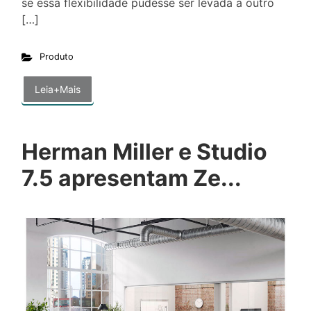
se essa flexibilidade pudesse ser levada a outro
[…]
Produto
Leia+Mais
Herman Miller e Studio
7.5 apresentam Ze...