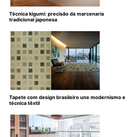
Técnica kigumi: precisão da marcenaria
tradicional japonesa
Tapete com design brasileiro une modernismo e
técnica têxtil