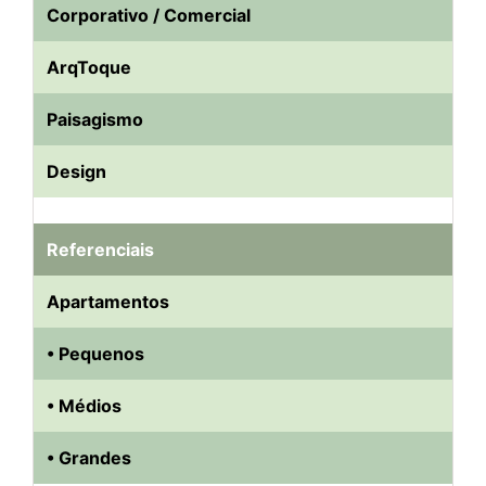
Corporativo / Comercial
ArqToque
Paisagismo
Design
Referenciais
Apartamentos
• Pequenos
• Médios
• Grandes