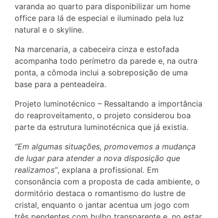
varanda ao quarto para disponibilizar um home
office para lá de especial e iluminado pela luz
natural e o skyline.
Na marcenaria, a cabeceira cinza e estofada
acompanha todo perímetro da parede e, na outra
ponta, a cômoda inclui a sobreposição de uma
base para a penteadeira.
Projeto luminotécnico – Ressaltando a importância
do reaproveitamento, o projeto considerou boa
parte da estrutura luminotécnica que já existia.
“Em algumas situações, promovemos a mudança
de lugar para atender a nova disposição que
realizamos”
, explana a profissional. Em
consonância com a proposta de cada ambiente, o
dormitório destaca o romantismo do lustre de
cristal, enquanto o jantar acentua um jogo com
três pendentes com bulbo transparente e, no estar,