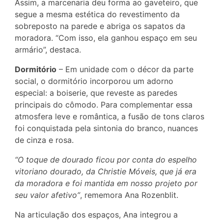
Assim, a marcenaria deu forma ao gaveteiro, que
segue a mesma estética do revestimento da
sobreposto na parede e abriga os sapatos da
moradora. “Com isso, ela ganhou espaço em seu
armário”, destaca.
Dormitório
– Em unidade com o décor da parte
social, o dormitório incorporou um adorno
especial: a boiserie, que reveste as paredes
principais do cômodo. Para complementar essa
atmosfera leve e romântica, a fusão de tons claros
foi conquistada pela sintonia do branco, nuances
de cinza e rosa.
“O toque de dourado ficou por conta do espelho
vitoriano dourado, da Christie Móveis, que já era
da moradora e foi mantida em nosso projeto por
seu valor afetivo”
, rememora Ana Rozenblit.
Na articulação dos espaços, Ana integrou a