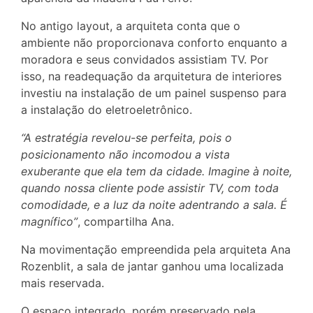
No antigo layout, a arquiteta conta que o
ambiente não proporcionava conforto enquanto a
moradora e seus convidados assistiam TV. Por
isso, na readequação da arquitetura de interiores
investiu na instalação de um painel suspenso para
a instalação do eletroeletrônico.
“A estratégia revelou-se perfeita, pois o
posicionamento não incomodou a vista
exuberante que ela tem da cidade. Imagine à noite,
quando nossa cliente pode assistir TV, com toda
comodidade, e a luz da noite adentrando a sala. É
magnífico”
, compartilha Ana.
Na movimentação empreendida pela arquiteta Ana
Rozenblit, a sala de jantar ganhou uma localizada
mais reservada.
O espaço integrado, porém preservado pela