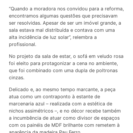
“Quando a moradora nos convidou para a reforma,
encontramos algumas questões que precisavam
ser resolvidas. Apesar de ser um imóvel grande, a
sala estava mal distribuída e contava com uma
alta incidência de luz solar”, relembra a
profissional.
No projeto da sala de estar, o sofá em veludo rosa
foi eleito para protagonizar a cena no ambiente,
que foi combinado com uma dupla de poltronas
cinzas.
Delicado e, ao mesmo tempo marcante, a peça
atua como um contraponto à estante de
marcenaria azul – realizada com a estética de
nichos assimétricos –, e no décor recebe também
a incumbência de atuar como divisor de espaços
com os painéis de MDF brilhante com remetem à
aparência da madeira Pau Ferro.