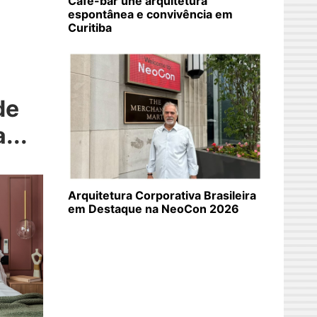
Café-bar une arquitetura
espontânea e convivência em
Curitiba
de
...
Arquitetura Corporativa Brasileira
em Destaque na NeoCon 2026