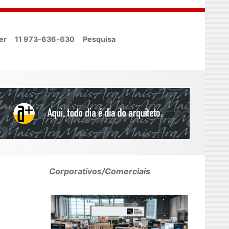
er
11 973-636-630
Pesquisa
Corporativos/Comerciais