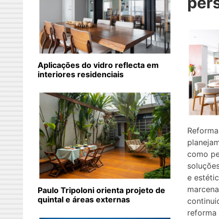
per
Aplicações do vidro reflecta em
interiores residenciais
Reforma
planejam
como pe
soluções
e estét
marcena
Paulo Tripoloni orienta projeto de
quintal e áreas externas
continui
reforma