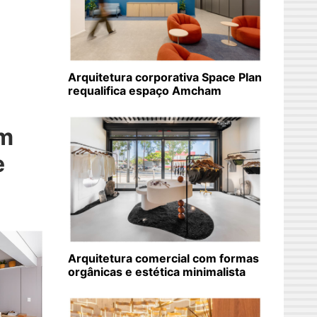
Arquitetura corporativa Space Plan
requalifica espaço Amcham
em
e
Arquitetura comercial com formas
orgânicas e estética minimalista