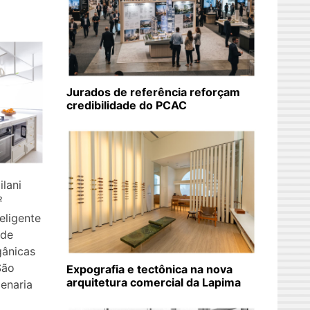
Jurados de referência reforçam
credibilidade do PCAC
ilani
²
eligente
 de
gânicas
São
Expografia e tectônica na nova
arquitetura comercial da Lapima
enaria