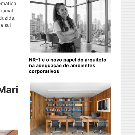
omática
pacial
duzida.
a sul
NR-1 e o novo papel do arquiteto
na adequação de ambientes
corporativos
Mari