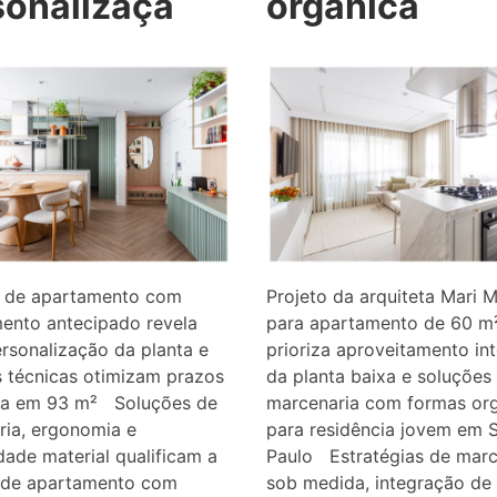
sonalizaçã
orgânica
 de apartamento com
Projeto da arquiteta Mari M
ento antecipado revela
para apartamento de 60 m
rsonalização da planta e
prioriza aproveitamento int
 técnicas otimizam prazos
da planta baixa e soluções
ica em 93 m² Soluções de
marcenaria com formas or
ria, ergonomia e
para residência jovem em 
dade material qualificam a
Paulo Estratégias de marc
 de apartamento com
sob medida, integração de