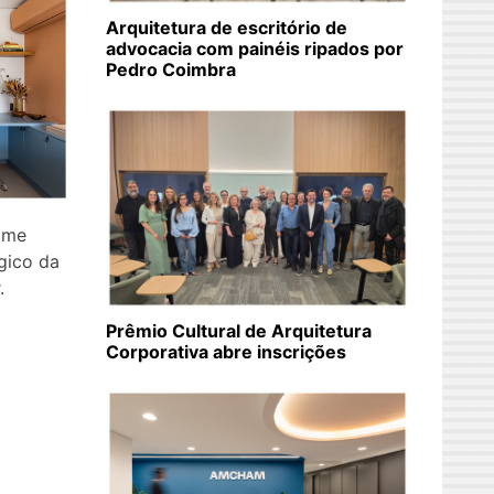
Arquitetura de escritório de
advocacia com painéis ripados por
Pedro Coimbra
ome
gico da
.
Prêmio Cultural de Arquitetura
Corporativa abre inscrições