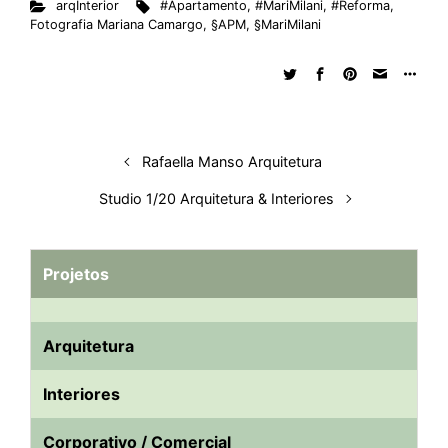
arqInterior
#Apartamento
,
#MariMilani
,
#Reforma
,
Fotografia Mariana Camargo
,
§APM
,
§MariMilani
Rafaella Manso Arquitetura
Studio 1/20 Arquitetura & Interiores
Projetos
Arquitetura
Interiores
Corporativo / Comercial