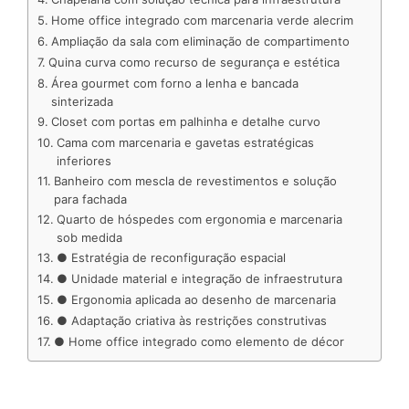
n
k
p
s
Home office integrado com marcenaria verde alecrim
t
Ampliação da sala com eliminação de compartimento
Quina curva como recurso de segurança e estética
Área gourmet com forno a lenha e bancada
sinterizada
Closet com portas em palhinha e detalhe curvo
Cama com marcenaria e gavetas estratégicas
inferiores
Banheiro com mescla de revestimentos e solução
para fachada
Quarto de hóspedes com ergonomia e marcenaria
sob medida
● Estratégia de reconfiguração espacial
● Unidade material e integração de infraestrutura
● Ergonomia aplicada ao desenho de marcenaria
● Adaptação criativa às restrições construtivas
● Home office integrado como elemento de décor