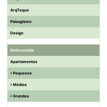
ArqToque
Paisagismo
Design
Referenciais
Apartamentos
• Pequenos
• Médios
• Grandes