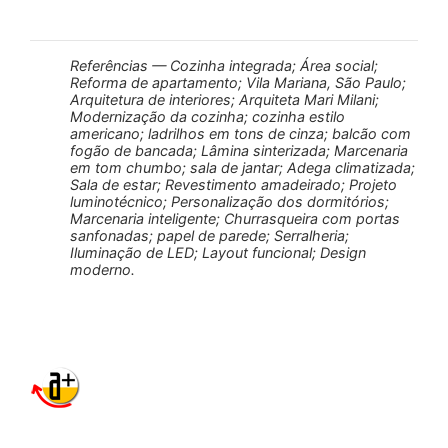
Referências — Cozinha integrada; Área social;
Reforma de apartamento; Vila Mariana, São Paulo;
Arquitetura de interiores; Arquiteta Mari Milani;
Modernização da cozinha; cozinha estilo
americano; ladrilhos em tons de cinza; balcão com
fogão de bancada; Lâmina sinterizada; Marcenaria
em tom chumbo; sala de jantar; Adega climatizada;
Sala de estar; Revestimento amadeirado; Projeto
luminotécnico; Personalização dos dormitórios;
Marcenaria inteligente; Churrasqueira com portas
sanfonadas; papel de parede; Serralheria;
Iluminação de LED; Layout funcional; Design
moderno.