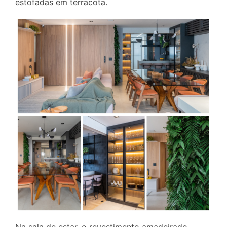
estofadas em terracota.
Na sala de estar, o revestimento amadeirado