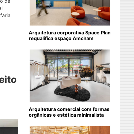
to de
al
faria
Arquitetura corporativa Space Plan
requalifica espaço Amcham
eito
Arquitetura comercial com formas
orgânicas e estética minimalista