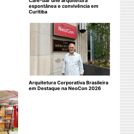
Café-bar une arquitetura
espontânea e convivência em
Curitiba
Arquitetura Corporativa Brasileira
em Destaque na NeoCon 2026