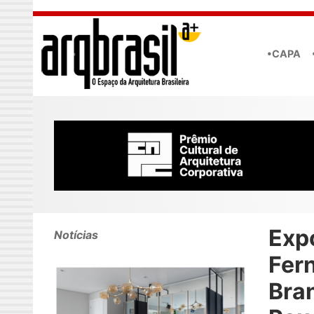
Skip to main content
•CAPA
Exp
Notícias
Fer
Bra