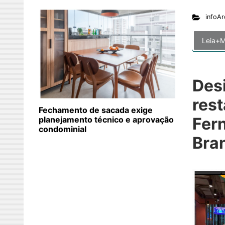
infoAr
Leia+M
Des
res
Fechamento de sacada exige
Fer
planejamento técnico e aprovação
condominial
Bran