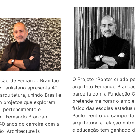
O Projeto “Ponte” criado p
ição de Fernando Brandão
arquiteto Fernando Brandã
 Paulistano apresenta 40
parceria com a Fundação Ge
arquitetura, unindo Brasil e
pretende melhorar o ambie
m projetos que exploram
físico das escolas estadua
, pertencimento e
Paulo Dentro do campo da
o Fernando Brandão
arquitetura, a relação entr
40 anos de carreira com a
e educação tem ganhado d
o “Architecture is