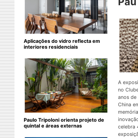
Pau
Aplicações do vidro reflecta em
interiores residenciais
A expos
no Clube
anos de 
China e
memória
inovaçã
Paulo Tripoloni orienta projeto de
quintal e áreas externas
celebra 
exposiçã