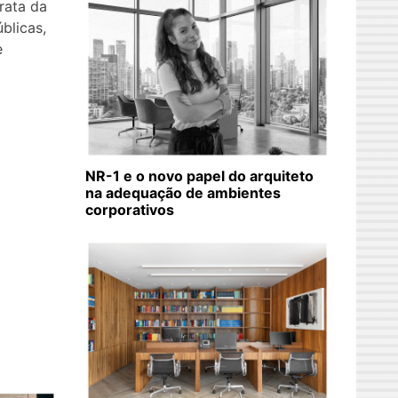
rata da
blicas,
e
NR-1 e o novo papel do arquiteto
na adequação de ambientes
corporativos