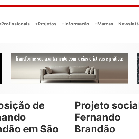
•Profissionais
+Projetos
+Informação
+Marcas
Newslett
osição de
Projeto socia
nando
Fernando
ndão em São
Brandão