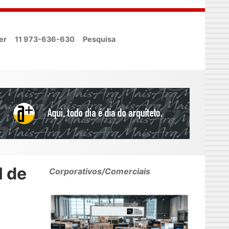
er
11 973-636-630
Pesquisa
l de
Corporativos/Comerciais