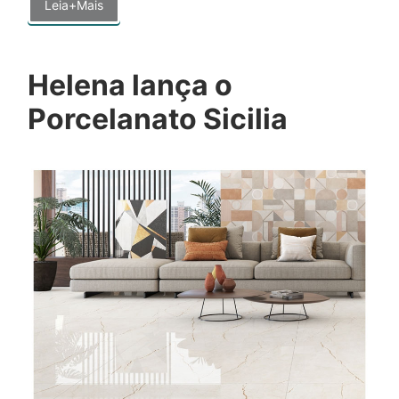
Leia+Mais
Helena lança o
Porcelanato Sicilia