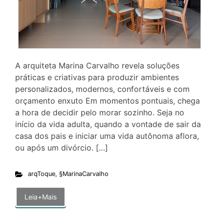
A arquiteta Marina Carvalho revela soluções
práticas e criativas para produzir ambientes
personalizados, modernos, confortáveis e com
orçamento enxuto Em momentos pontuais, chega
a hora de decidir pelo morar sozinho. Seja no
início da vida adulta, quando a vontade de sair da
casa dos pais e iniciar uma vida autônoma aflora,
ou após um divórcio. […]
arqToque
,
§MarinaCarvalho
Leia+Mais