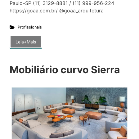
Paulo–SP (11) 3129-8881 / (11) 999-956-224
https://goaa.com.br/ @goaa_arquitetura
Profissionais
Leia+Mais
Mobiliário curvo Sierra