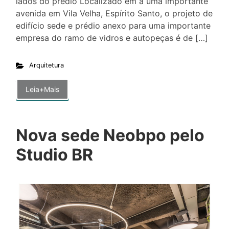
lados do prédio Localizado em a uma importante
avenida em Vila Velha, Espírito Santo, o projeto de
edifício sede e prédio anexo para uma importante
empresa do ramo de vidros e autopeças é de […]
Arquitetura
Leia+Mais
Nova sede Neobpo pelo
Studio BR