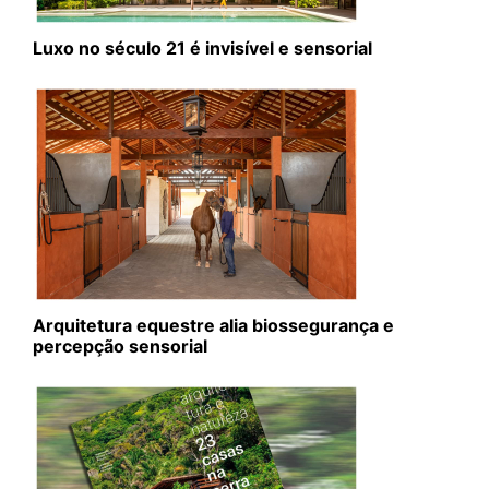
Luxo no século 21 é invisível e sensorial
Arquitetura equestre alia biossegurança e
percepção sensorial