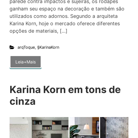
parede contra impactos e sujeiras, os rodapés
ganham seu espaço na decoração e também são
utilizados como adornos. Segundo a arquiteta
Karina Korn, hoje o mercado oferece diferentes
opções de materiais, […]
arqToque
,
§KarinaKorn
Leia+Mais
Karina Korn em tons de
cinza