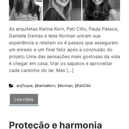
As arquitetas Karina Korn, Pati Cillo, Paula Passos,
Danielle Dantas e Ieda Korman uniram sua
experiência e relatam os 4 passos que asseguram
um enredo e um final feliz após a conclusão do
projeto Uma das sensações mais gostosas da vida
é chegar em casa, tirar os sapatos e aproveitar
cada cantinho do lar. Mas […]
arqToque
,
§KarinaKorn
,
§Korman
,
§PatiCillo
Leia+Mais
Proteção e harmonia