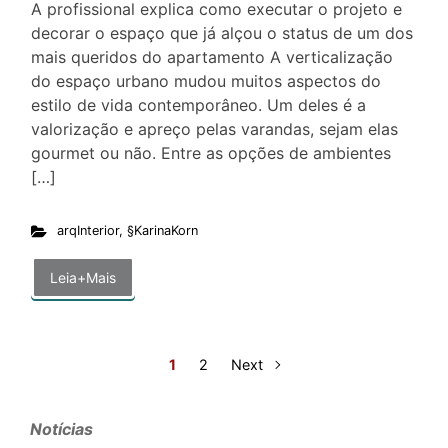
A profissional explica como executar o projeto e
decorar o espaço que já alçou o status de um dos
mais queridos do apartamento A verticalização
do espaço urbano mudou muitos aspectos do
estilo de vida contemporâneo. Um deles é a
valorização e apreço pelas varandas, sejam elas
gourmet ou não. Entre as opções de ambientes
[…]
arqInterior
,
§KarinaKorn
Leia+Mais
1
2
Next
Notícias