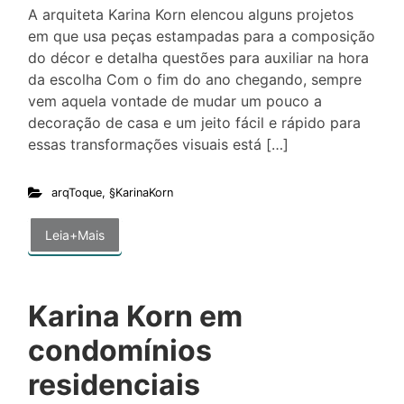
A arquiteta Karina Korn elencou alguns projetos
em que usa peças estampadas para a composição
do décor e detalha questões para auxiliar na hora
da escolha Com o fim do ano chegando, sempre
vem aquela vontade de mudar um pouco a
decoração de casa e um jeito fácil e rápido para
essas transformações visuais está […]
arqToque
,
§KarinaKorn
Leia+Mais
Karina Korn em
condomínios
residenciais