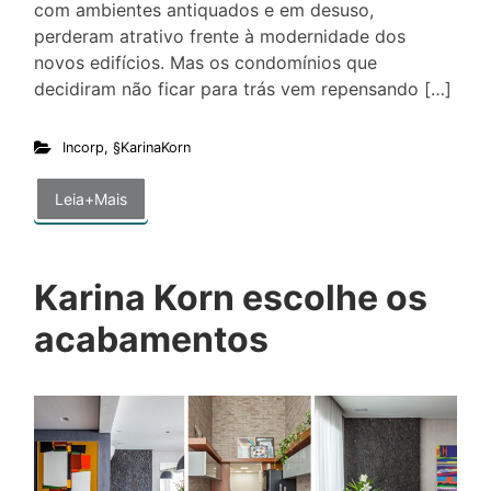
com ambientes antiquados e em desuso,
perderam atrativo frente à modernidade dos
novos edifícios. Mas os condomínios que
decidiram não ficar para trás vem repensando […]
Incorp
,
§KarinaKorn
Leia+Mais
Karina Korn escolhe os
acabamentos