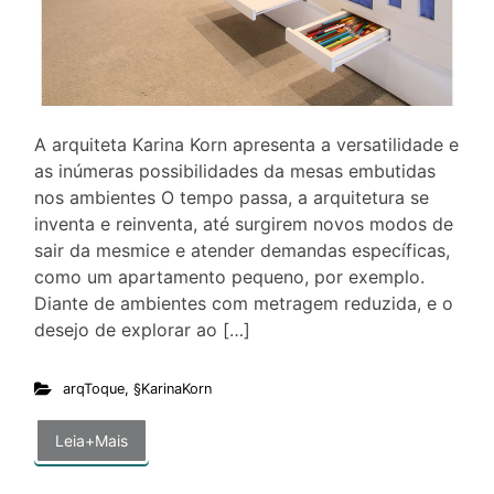
A arquiteta Karina Korn apresenta a versatilidade e
as inúmeras possibilidades da mesas embutidas
nos ambientes O tempo passa, a arquitetura se
inventa e reinventa, até surgirem novos modos de
sair da mesmice e atender demandas específicas,
como um apartamento pequeno, por exemplo.
Diante de ambientes com metragem reduzida, e o
desejo de explorar ao […]
arqToque
,
§KarinaKorn
Leia+Mais