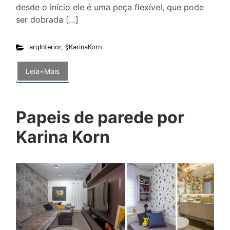
desde o início ele é uma peça flexível, que pode
ser dobrada […]
arqInterior
,
§KarinaKorn
Leia+Mais
Papeis de parede por
Karina Korn