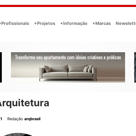
•Profissionais
+Projetos
+Informação
+Marcas
Newslett
rquitetura
1
Redação
arqbrasil