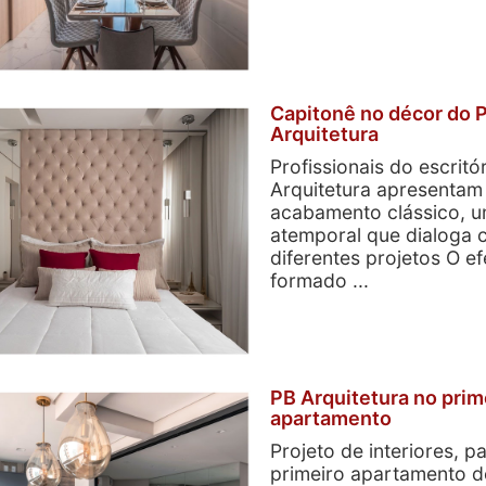
Capitonê no décor do 
Arquitetura
Profissionais do escritó
Arquitetura apresentam
acabamento clássico, um
atemporal que dialoga
diferentes projetos O ef
formado ...
PB Arquitetura no prim
apartamento
Projeto de interiores, p
primeiro apartamento 