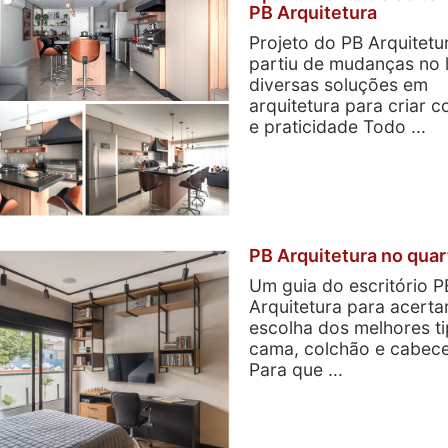
PB Arquitetura
Projeto do PB Arquitetu
partiu de mudanças no 
diversas soluções em
arquitetura para criar c
e praticidade Todo ...
PB Arquitetura no quar
Um guia do escritório P
Arquitetura para acerta
escolha dos melhores t
cama, colchão e cabece
Para que ...