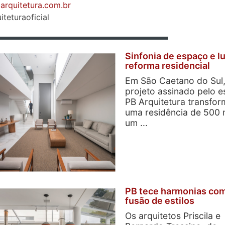
barquitetura.com.br
teturaoficial
Sinfonia de espaço e l
reforma residencial
Em São Caetano do Sul
projeto assinado pelo es
PB Arquitetura transfo
uma residência de 500
um ...
PB tece harmonias com
fusão de estilos
Os arquitetos Priscila e