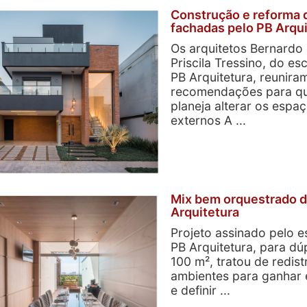
Construção e reforma 
fachadas pelo PB Arqui
Os arquitetos Bernardo
Priscila Tressino, do esc
PB Arquitetura, reunira
recomendações para q
planeja alterar os espa
externos A ...
Mix bem orquestrado 
Arquitetura
Projeto assinado pelo es
PB Arquitetura, para dú
100 m², tratou de redistr
ambientes para ganhar
e definir ...