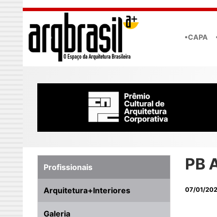
Skip to main content
•CAPA
PB A
Profissionais
Arquitetura+Interiores
07/01/202
Galeria