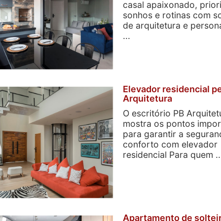
casal apaixonado, prior
sonhos e rotinas com s
de arquitetura e person
...
Elevador residencial p
Arquitetura
O escritório PB Arquitet
mostra os pontos impor
para garantir a seguran
conforto com elevador
residencial Para quem ..
Apartamento de soltei